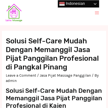
Skip
Indonesian
to
Main
content
Men
Solusi Self-Care Mudah
Dengan Memanggil Jasa
Pijat Panggilan Profesional
di Pangkal Pinang
Leave a Comment
/
Jasa Pijat Massage Panggilan
/ By
admin
Solusi Self-Care Mudah Dengan
Memanggil Jasa Pijat Panggilan
Profesional di Kajen