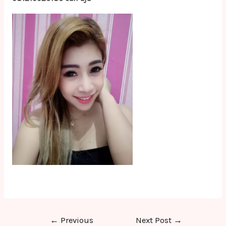
Post
←
Previous
Next Post
→