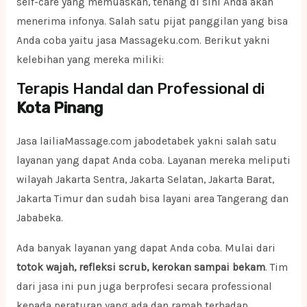
self-care yang memuaskan, tenang di sini Anda akan
menerima infonya. Salah satu pijat panggilan yang bisa
Anda coba yaitu jasa Massageku.com. Berikut yakni
kelebihan yang mereka miliki:
Terapis Handal dan Professional di
Kota Pinang
Jasa lailiaMassage.com jabodetabek yakni salah satu
layanan yang dapat Anda coba. Layanan mereka meliputi
wilayah Jakarta Sentra, Jakarta Selatan, Jakarta Barat,
Jakarta Timur dan sudah bisa layani area Tangerang dan
Jababeka.
Ada banyak layanan yang dapat Anda coba. Mulai dari
totok wajah, refleksi scrub, kerokan sampai bekam
. Tim
dari jasa ini pun juga berprofesi secara professional
kepada peraturan yang ada dan ramah terhadap