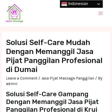
Skip
Indonesian
to
Main
content
Men
Solusi Self-Care Mudah
Dengan Memanggil Jasa
Pijat Panggilan Profesional
di Dumai
Leave a Comment
/
Jasa Pijat Massage Panggilan
/ By
admin
Solusi Self-Care Gampang
Dengan Memanggil Jasa Pijat
Panggilan Profesional di Krui