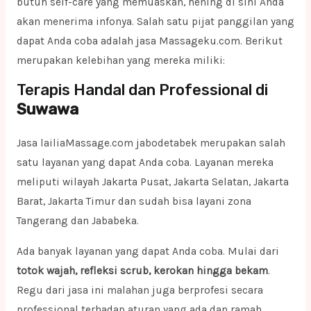
butuh self-care yang memuaskan, hening di sini Anda
akan menerima infonya. Salah satu pijat panggilan yang
dapat Anda coba adalah jasa Massageku.com. Berikut
merupakan kelebihan yang mereka miliki:
Terapis Handal dan Professional di
Suwawa
Jasa lailiaMassage.com jabodetabek merupakan salah
satu layanan yang dapat Anda coba. Layanan mereka
meliputi wilayah Jakarta Pusat, Jakarta Selatan, Jakarta
Barat, Jakarta Timur dan sudah bisa layani zona
Tangerang dan Jababeka.
Ada banyak layanan yang dapat Anda coba. Mulai dari
totok wajah, refleksi scrub, kerokan hingga bekam
.
Regu dari jasa ini malahan juga berprofesi secara
professional terhadap aturan yang ada dan ramah