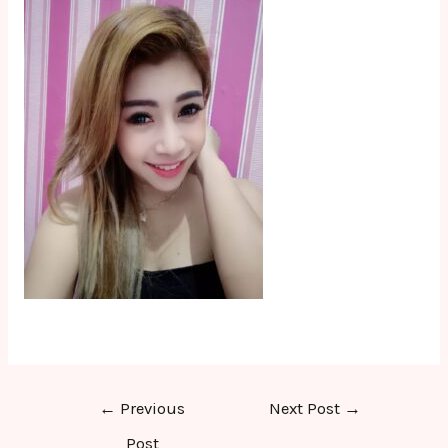
Post
←
Previous
Next Post
→
navigation
Post