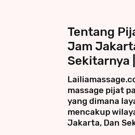
Tentang Pij
Jam Jakart
Sekitarnya 
Lailiamassage.
massage
pijat p
yang dimana lay
mencakup wila
Jakarta
, Dan Se