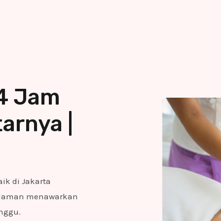
24 Jam
arnya |
ik di Jakarta
galaman menawarkan
nggu.