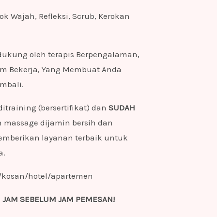
ok Wajah, Refleksi, Scrub, Kerokan
 dukung oleh terapis Berpengalaman,
am Bekerja, Yang Membuat Anda
mbali.
itraining (bersertifikat) dan
SUDAH
n massage dijamin bersih dan
emberikan layanan terbaik untuk
a.
/kosan/hotel/apartemen
1 JAM SEBELUM JAM PEMESAN!