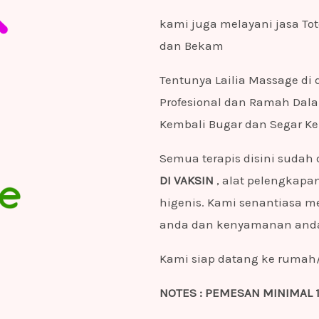
kami juga melayani jasa Tot
dan Bekam
Tentunya Lailia Massage di
Profesional dan Ramah Dal
Kembali Bugar dan Segar Ke
Semua terapis disini sudah d
DI VAKSIN
, alat pelengkapa
higenis. Kami senantiasa m
anda dan kenyamanan and
Kami siap datang ke rumah
NOTES : PEMESAN MINIMAL 