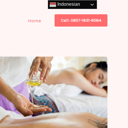
Indonesian
Home
Call: 0857-1831-8584