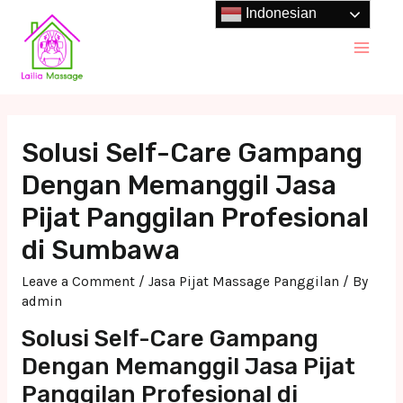
Skip
Indonesian
to
Main
content
Men
Solusi Self-Care Gampang
Dengan Memanggil Jasa
Pijat Panggilan Profesional
di Sumbawa
Leave a Comment
/
Jasa Pijat Massage Panggilan
/ By
admin
Solusi Self-Care Gampang
Dengan Memanggil Jasa Pijat
Panggilan Profesional di