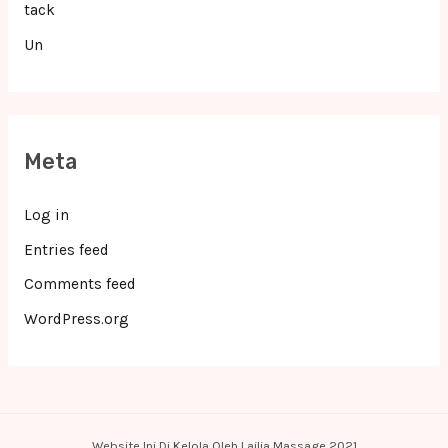
tack
Un
Meta
Log in
Entries feed
Comments feed
WordPress.org
Website Ini Di Kelola Oleh Lailia Massage 2021