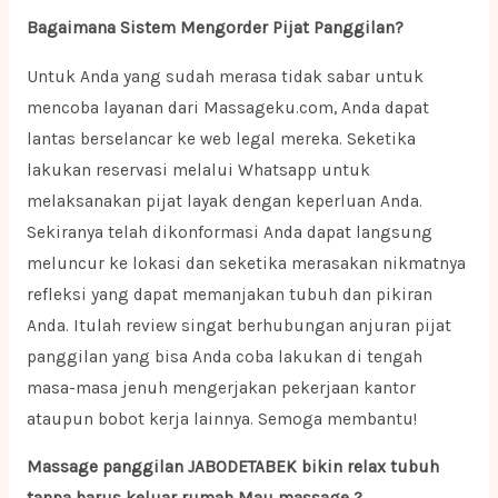
Bagaimana Sistem Mengorder Pijat Panggilan?
Untuk Anda yang sudah merasa tidak sabar untuk
mencoba layanan dari Massageku.com, Anda dapat
lantas berselancar ke web legal mereka. Seketika
lakukan reservasi melalui Whatsapp untuk
melaksanakan pijat layak dengan keperluan Anda.
Sekiranya telah dikonformasi Anda dapat langsung
meluncur ke lokasi dan seketika merasakan nikmatnya
refleksi yang dapat memanjakan tubuh dan pikiran
Anda. Itulah review singat berhubungan anjuran pijat
panggilan yang bisa Anda coba lakukan di tengah
masa-masa jenuh mengerjakan pekerjaan kantor
ataupun bobot kerja lainnya. Semoga membantu!
Massage panggilan JABODETABEK bikin relax tubuh