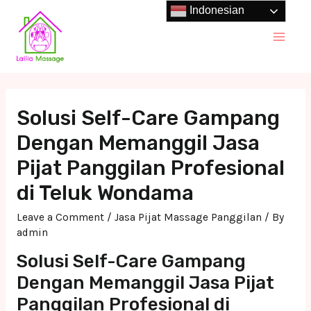
Skip
Indonesian
to
Main
content
Men
Solusi Self-Care Gampang
Dengan Memanggil Jasa
Pijat Panggilan Profesional
di Teluk Wondama
Leave a Comment
/
Jasa Pijat Massage Panggilan
/ By
admin
Solusi Self-Care Gampang
Dengan Memanggil Jasa Pijat
Panggilan Profesional di