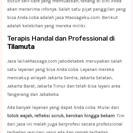
butuh self-care yang memuaskan, tenang di sini Anda
akan menerima infonya. Salah satu pijat panggilan yang
bisa Anda coba adalah jasa Massageku.com. Berikut
adalah kelebihan yang mereka miliki:
Terapis Handal dan Professional di
Tilamuta
Jasa lailiaMassage.com jabodetabek merupakan salah
satu layanan yang bisa Anda coba. Layanan mereka
mencakup wilayah Jakarta Sentra, Jakarta Selatan,
Jakarta Barat, Jakarta Timur dan telah bisa layani area
Tangerang dan Jababeka.
Ada banyak layanan yang dapat Anda coba. Mulai dari
totok wajah, refleksi scrub, kerokan hingga bekam
. Tim
dari jasa ini malah juga berprofesi secara professional
terhadap regulasi yang ada dan ramah terhadap