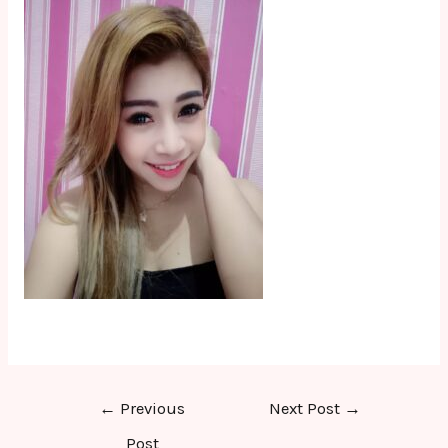
Post
←
Previous
Next Post
→
navigation
Post