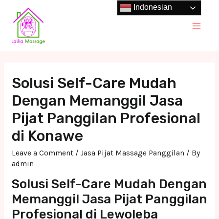
Skip
Indonesian
to
Main
content
Men
Solusi Self-Care Mudah
Dengan Memanggil Jasa
Pijat Panggilan Profesional
di Konawe
Leave a Comment
/
Jasa Pijat Massage Panggilan
/ By
admin
Solusi Self-Care Mudah Dengan
Memanggil Jasa Pijat Panggilan
Profesional di Lewoleba