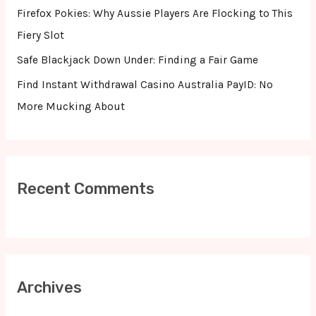
r
Firefox Pokies: Why Aussie Players Are Flocking to This
:
Fiery Slot
Safe Blackjack Down Under: Finding a Fair Game
Find Instant Withdrawal Casino Australia PayID: No
More Mucking About
Recent Comments
Archives