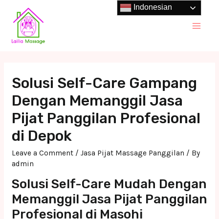
Skip
Indonesian
to
Main
content
Men
Solusi Self-Care Gampang
Dengan Memanggil Jasa
Pijat Panggilan Profesional
di Depok
Leave a Comment
/
Jasa Pijat Massage Panggilan
/ By
admin
Solusi Self-Care Mudah Dengan
Memanggil Jasa Pijat Panggilan
Profesional di Masohi