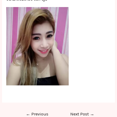
Post
←
Previous
Next Post
→