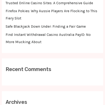
o
Trusted Online Casino Sites: A Comprehensive Guide
r
Firefox Pokies: Why Aussie Players Are Flocking to This
:
Fiery Slot
Safe Blackjack Down Under: Finding a Fair Game
Find Instant Withdrawal Casino Australia PayID: No
More Mucking About
Recent Comments
Archives