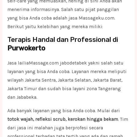
self-care yang memuaskan, hening di sini Anda akan
menerima informasinya. Salah satu pijat panggilan
yang bisa Anda coba adalah jasa Massageku.com.
Berikut yaitu kelebihan yang mereka miliki:
Terapis Handal dan Professional di
Purwokerto
Jasa lailiaMassage.com jabodetabek yakni salah satu
layanan yang bisa Anda coba. Layanan mereka meliputi
wilayah Jakarta Sentra, Jakarta Selatan, Jakarta Barat,
Jakarta Timur dan sudah bisa layani zona Tangerang
dan Jababeka.
Ada banyak layanan yang bisa Anda coba. Mulai dari
totok wajah, refleksi scrub, kerokan hingga bekam
. Tim
dari jasa ini malahan juga berprofesi secara
professional terhadap tata tertib yang ada dan ramah