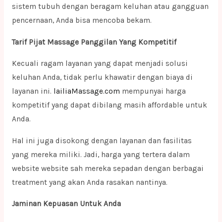
sistem tubuh dengan beragam keluhan atau gangguan
pencernaan, Anda bisa mencoba bekam.
Tarif Pijat Massage Panggilan Yang Kompetitif
Kecuali ragam layanan yang dapat menjadi solusi
keluhan Anda, tidak perlu khawatir dengan biaya di
layanan ini.
lailiaMassage.com
mempunyai harga
kompetitif yang dapat dibilang masih affordable untuk
Anda.
Hal ini juga disokong dengan layanan dan fasilitas
yang mereka miliki. Jadi, harga yang tertera dalam
website website sah mereka sepadan dengan berbagai
treatment yang akan Anda rasakan nantinya.
Jaminan Kepuasan Untuk Anda