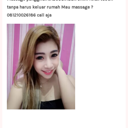
tanpa harus keluar rumah Mau massage ?
081210026186 call aja