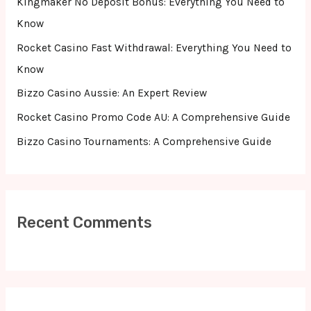
Kingmaker No Deposit Bonus: Everything You Need to
o
Know
r
Rocket Casino Fast Withdrawal: Everything You Need to
:
Know
Bizzo Casino Aussie: An Expert Review
Rocket Casino Promo Code AU: A Comprehensive Guide
Bizzo Casino Tournaments: A Comprehensive Guide
Recent Comments