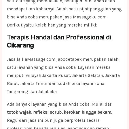
self-care yang memuaskan, hening di sini Anda akan
mendapatkan kabarnya. Salah satu pijat panggilan yang
bisa Anda coba merupakan jasa Massageku.com.
Berikut yaitu kelebihan yang mereka miliki:
Terapis Handal dan Professional di
Cikarang
Jasa lailiaMassage.com jabodetabek merupakan salah
satu layanan yang bisa Anda coba. Layanan mereka
meliputi wilayah Jakarta Pusat, Jakarta Selatan, Jakarta
Barat, Jakarta Timur dan sudah bisa layani zona
Tangerang dan Jababeka.
Ada banyak layanan yang bisa Anda coba. Mulai dari
totok wajah, refleksi scrub, kerokan hingga bekam
.
Regu dari jasa ini pun juga berprofesi secara
professional kepada regulasi yang ada dan ramah