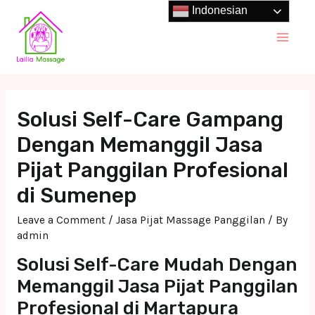
Skip
Indonesian
to
Main
content
Men
Solusi Self-Care Gampang
Dengan Memanggil Jasa
Pijat Panggilan Profesional
di Sumenep
Leave a Comment
/
Jasa Pijat Massage Panggilan
/ By
admin
Solusi Self-Care Mudah Dengan
Memanggil Jasa Pijat Panggilan
Profesional di Martapura