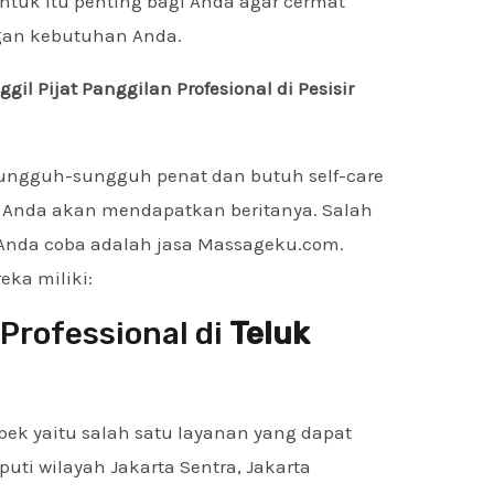
uk itu penting bagi Anda agar cermat
gan kebutuhan Anda.
l Pijat Panggilan Profesional di Pesisir
ungguh-sungguh penat dan butuh self-care
 Anda akan mendapatkan beritanya. Salah
 Anda coba adalah jasa Massageku.com.
eka miliki:
 Professional di
Teluk
bek yaitu salah satu layanan yang dapat
uti wilayah Jakarta Sentra, Jakarta