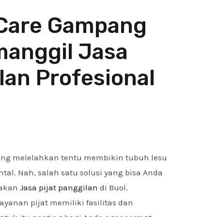
-Care Gampang
anggil Jasa
lan Profesional
yang melelahkan tentu membikin tubuh lesu
al. Nah, salah satu solusi yang bisa Anda
nakan
Jasa pijat panggilan
di Buol.
ayanan pijat memiliki fasilitas dan