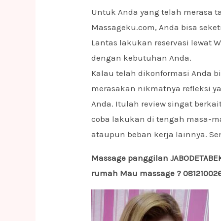
Untuk Anda yang telah merasa t
Massageku.com, Anda bisa seketi
Lantas lakukan reservasi lewat 
dengan kebutuhan Anda.
Kalau telah dikonformasi Anda bi
merasakan nikmatnya refleksi y
Anda. Itulah review singat berka
coba lakukan di tengah masa-m
ataupun beban kerja lainnya. S
Massage panggilan JABODETABEK 
rumah Mau massage ? 0812100261