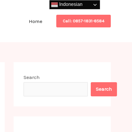
Indonesian
Home
Call: 0857-1831-8584
Search
Search