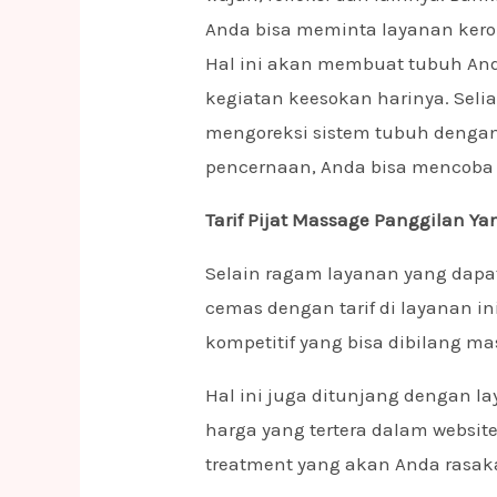
Anda bisa meminta layanan kero
Hal ini akan membuat tubuh An
kegiatan keesokan harinya. Seli
mengoreksi sistem tubuh deng
pencernaan, Anda bisa mencoba
Tarif Pijat Massage Panggilan Ya
Selain ragam layanan yang dapat
cemas dengan tarif di layanan in
kompetitif yang bisa dibilang ma
Hal ini juga ditunjang dengan lay
harga yang tertera dalam websit
treatment yang akan Anda rasak