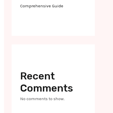
Comprehensive Guide
Recent
Comments
No comments to show.