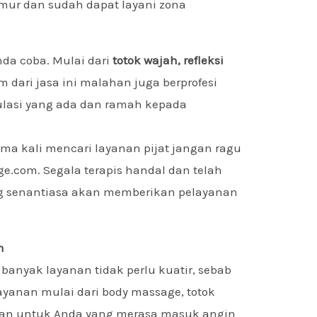
Timur dan sudah dapat layani zona
da coba. Mulai dari
totok wajah, refleksi
im dari jasa ini malahan juga berprofesi
gulasi yang ada dan ramah kepada
ama kali mencari layanan pijat jangan ragu
e.com. Segala terapis handal dan telah
yang senantiasa akan memberikan pelayanan
m
anyak layanan tidak perlu kuatir, sebab
anan mulai dari body massage, totok
ahkan untuk Anda yang merasa masuk angin