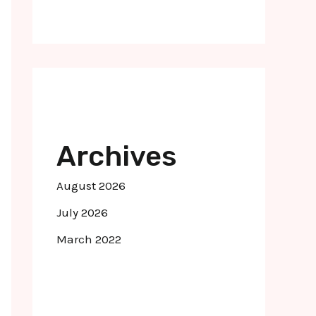
Archives
August 2026
July 2026
March 2022