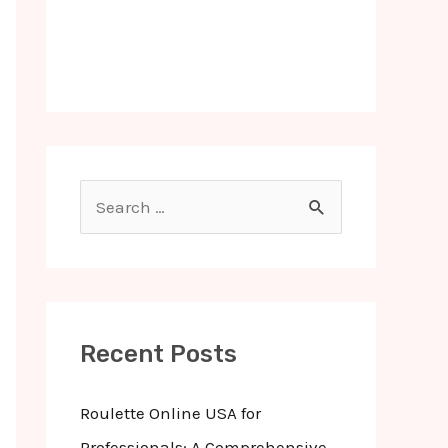
S
e
a
r
c
Recent Posts
h
f
Roulette Online USA for
o
Professionals: A Comprehensive