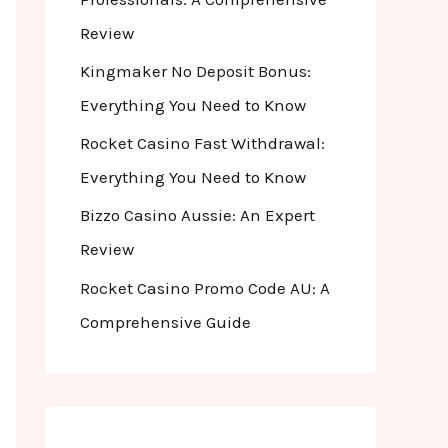
r
Review
:
Kingmaker No Deposit Bonus:
Everything You Need to Know
Rocket Casino Fast Withdrawal:
Everything You Need to Know
Bizzo Casino Aussie: An Expert
Review
Rocket Casino Promo Code AU: A
Comprehensive Guide