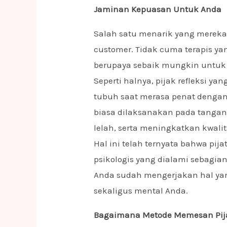
Jaminan Kepuasan Untuk Anda
Salah satu menarik yang mereka
customer. Tidak cuma terapis ya
berupaya sebaik mungkin untuk
Seperti halnya, pijak refleksi y
tubuh saat merasa penat dengan 
biasa dilaksanakan pada tangan 
lelah, serta meningkatkan kwalita
Hal ini telah ternyata bahwa pij
psikologis yang dialami sebagi
Anda sudah mengerjakan hal yan
sekaligus mental Anda.
Bagaimana Metode Memesan Pija