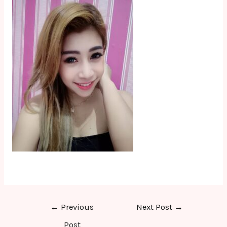
Post
←
Previous
Next Post
→
navigation
Post