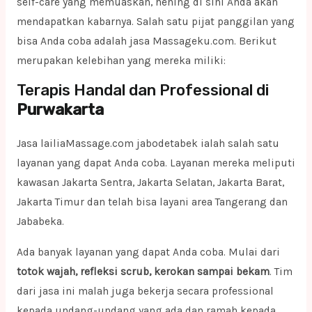
self-care yang memuaskan, hening di sini Anda akan
mendapatkan kabarnya. Salah satu pijat panggilan yang
bisa Anda coba adalah jasa Massageku.com. Berikut
merupakan kelebihan yang mereka miliki:
Terapis Handal dan Professional di
Purwakarta
Jasa lailiaMassage.com jabodetabek ialah salah satu
layanan yang dapat Anda coba. Layanan mereka meliputi
kawasan Jakarta Sentra, Jakarta Selatan, Jakarta Barat,
Jakarta Timur dan telah bisa layani area Tangerang dan
Jababeka.
Ada banyak layanan yang dapat Anda coba. Mulai dari
totok wajah, refleksi scrub, kerokan sampai bekam
. Tim
dari jasa ini malah juga bekerja secara professional
kepada undang-undang yang ada dan ramah kepada