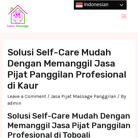
Skip
Indonesian
to
Main
content
Men
Solusi Self-Care Mudah
Dengan Memanggil Jasa
Pijat Panggilan Profesional
di Kaur
Leave a Comment
/
Jasa Pijat Massage Panggilan
/ By
admin
Solusi Self-Care Mudah Dengan
Memanggil Jasa Pijat Panggilan
Profesional di Toboali