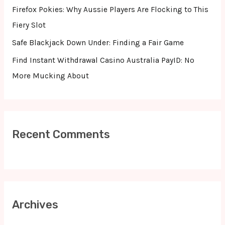
r
Firefox Pokies: Why Aussie Players Are Flocking to This
:
Fiery Slot
Safe Blackjack Down Under: Finding a Fair Game
Find Instant Withdrawal Casino Australia PayID: No
More Mucking About
Recent Comments
Archives