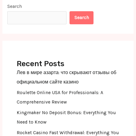
Search
Search
Recent Posts
Лев в мире азарта: что скрывают отзывы об
официальном сайте казино
Roulette Online USA for Professionals: A
Comprehensive Review
Kingmaker No Deposit Bonus: Everything You
Need to Know
Rocket Casino Fast Withdrawal: Everything You