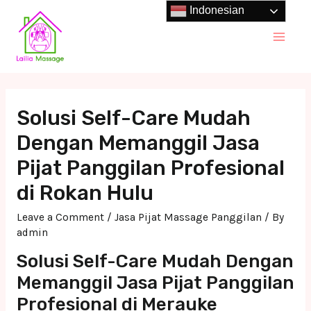
Skip
Indonesian
to
Main
content
Men
Solusi Self-Care Mudah
Dengan Memanggil Jasa
Pijat Panggilan Profesional
di Rokan Hulu
Leave a Comment
/
Jasa Pijat Massage Panggilan
/ By
admin
Solusi Self-Care Mudah Dengan
Memanggil Jasa Pijat Panggilan
Profesional di Merauke