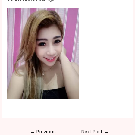
Post
←
Previous
Next Post
→