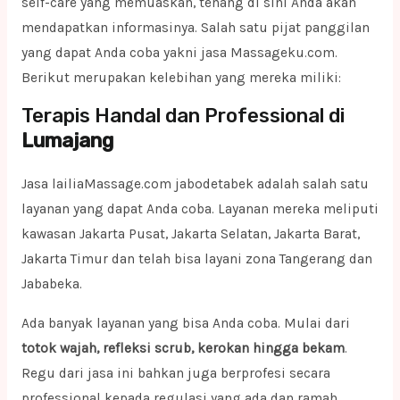
self-care yang memuaskan, tenang di sini Anda akan
mendapatkan informasinya. Salah satu pijat panggilan
yang dapat Anda coba yakni jasa Massageku.com.
Berikut merupakan kelebihan yang mereka miliki:
Terapis Handal dan Professional di
Lumajang
Jasa lailiaMassage.com jabodetabek adalah salah satu
layanan yang dapat Anda coba. Layanan mereka meliputi
kawasan Jakarta Pusat, Jakarta Selatan, Jakarta Barat,
Jakarta Timur dan telah bisa layani zona Tangerang dan
Jababeka.
Ada banyak layanan yang bisa Anda coba. Mulai dari
totok wajah, refleksi scrub, kerokan hingga bekam
.
Regu dari jasa ini bahkan juga berprofesi secara
professional kepada regulasi yang ada dan ramah