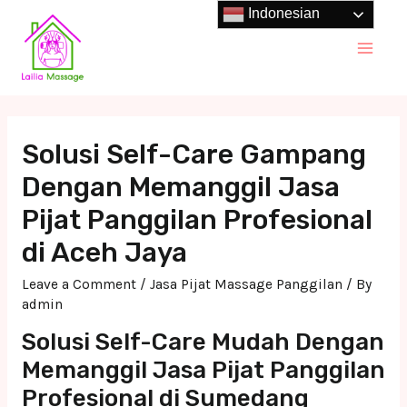
Skip
Indonesian
to
Main
content
Men
Solusi Self-Care Gampang
Dengan Memanggil Jasa
Pijat Panggilan Profesional
di Aceh Jaya
Leave a Comment
/
Jasa Pijat Massage Panggilan
/ By
admin
Solusi Self-Care Mudah Dengan
Memanggil Jasa Pijat Panggilan
Profesional di Sumedang