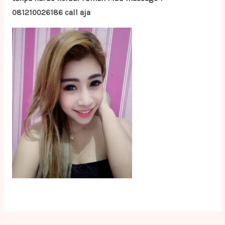
081210026186 call aja