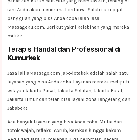
penat dan butuh self-care yang memuaskan, tenang di
sini Anda akan menerima beritanya. Salah satu pijat
panggilan yang bisa Anda coba ialah jasa
Massageku.com. Berikut yakni kelebihan yang mereka
miliki:
Terapis Handal dan Professional di
Kumurkek
Jasa lailiaMassage.com jabodetabek adalah salah satu
layanan yang bisa Anda coba. Layanan mereka meliputi
wilayah Jakarta Pusat, Jakarta Selatan, Jakarta Barat,
Jakarta Timur dan telah bisa layani zona Tangerang dan
Jababeka.
Ada banyak layanan yang bisa Anda coba. Mulai dari
totok wajah, refleksi scrub, kerokan hingga bekam
.
Regu dari jasa ini malahan juga berprofesi secara