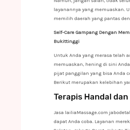
Namun, jangan salah, tidak selu
layanannya yang memuaskan. Un
memilih daerah yang pantas den
Self-Care Gampang Dengan Memang
Bukittinggi
Untuk Anda yang merasa telah a
memuaskan, hening di sini And
pijat panggilan yang bisa Anda
Berikut merupakan kelebihan ya
Terapis Handal dan
Jasa lailiaMassage.com jabodet
dapat Anda coba. Layanan mereka