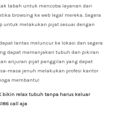
tak tabah untuk mencoba layanan dari
ika browsing ke web legal mereka. Segera
pp untuk melakukan pijat sesuai dengan
dapat lantas meluncur ke lokasi dan segera
ang dapat memanjakan tubuh dan pikiran
itan anjuran pijat panggilan yang dapat
sa-masa jenuh melakukan profesi kantor
Semoga membantu!
bikin relax tubuh tanpa harus keluar
86 call aja