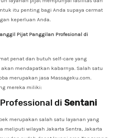
ruh layanan pijat mempunyai fasilitas dan
tuk itu penting bagi Anda supaya cermat
gan keperluan Anda.
gil Pijat Panggilan Profesional di
mat penat dan butuh self-care yang
a akan mendapatkan kabarnya. Salah satu
 coba merupakan jasa Massageku.com.
ng mereka miliki:
 Professional di
Sentani
abek merupakan salah satu layanan yang
 meliputi wilayah Jakarta Sentra, Jakarta