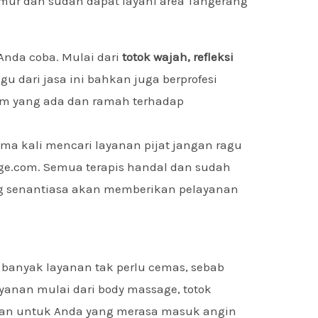
Timur dan sudah dapat layani area Tangerang
Anda coba. Mulai dari
totok wajah, refleksi
egu dari jasa ini bahkan juga berprofesi
um yang ada dan ramah terhadap
ama kali mencari layanan pijat jangan ragu
ge.com. Semua terapis handal dan sudah
yang senantiasa akan memberikan pelayanan
banyak layanan tak perlu cemas, sebab
anan mulai dari body massage, totok
ahkan untuk Anda yang merasa masuk angin