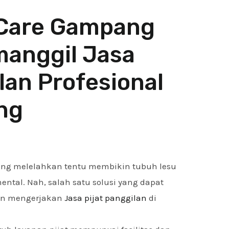
-Care Gampang
anggil Jasa
lan Profesional
ng
yang melelahkan tentu membikin tubuh lesu
tal. Nah, salah satu solusi yang dapat
an mengerjakan
Jasa pijat panggilan
di