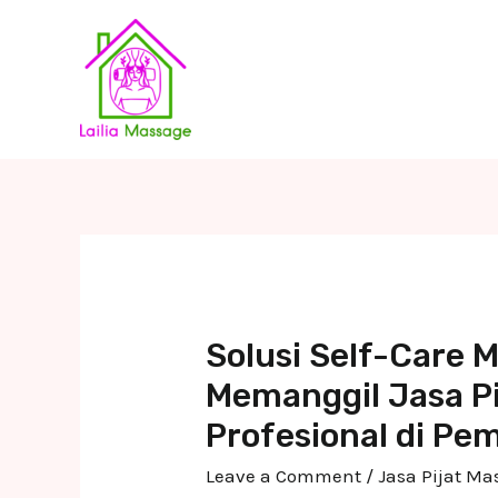
Skip
to
content
Solusi Self-Care
Memanggil Jasa Pi
Profesional di Pe
Leave a Comment
/
Jasa Pijat M