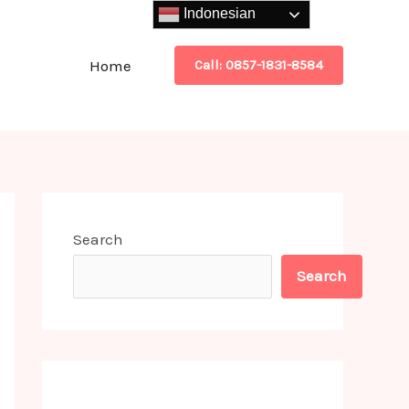
Indonesian
Home
Call: 0857-1831-8584
Search
Search