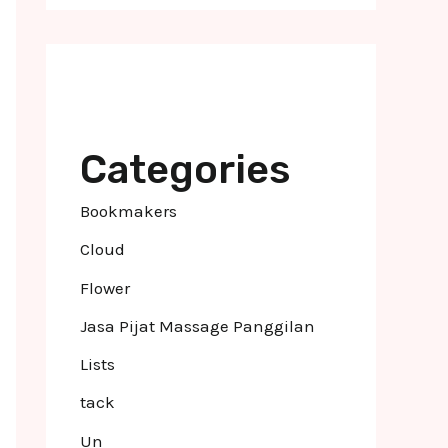
Categories
Bookmakers
Cloud
Flower
Jasa Pijat Massage Panggilan
Lists
tack
Un