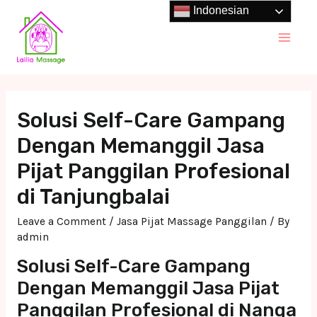
Skip
Indonesian
to
Main
content
Men
Solusi Self-Care Gampang
Dengan Memanggil Jasa
Pijat Panggilan Profesional
di Tanjungbalai
Leave a Comment
/
Jasa Pijat Massage Panggilan
/ By
admin
Solusi Self-Care Gampang
Dengan Memanggil Jasa Pijat
Panggilan Profesional di Nanga