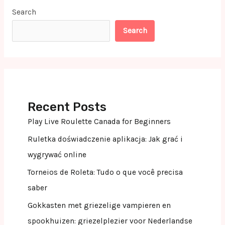
Search
Search
Recent Posts
Play Live Roulette Canada for Beginners
Ruletka doświadczenie aplikacja: Jak grać i
wygrywać online
Torneios de Roleta: Tudo o que você precisa
saber
Gokkasten met griezelige vampieren en
spookhuizen: griezelplezier voor Nederlandse