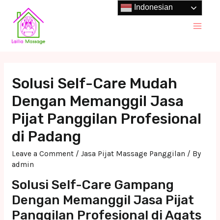
Skip
Indonesian
to
Main
content
Men
Solusi Self-Care Mudah
Dengan Memanggil Jasa
Pijat Panggilan Profesional
di Padang
Leave a Comment
/
Jasa Pijat Massage Panggilan
/ By
admin
Solusi Self-Care Gampang
Dengan Memanggil Jasa Pijat
Panggilan Profesional di Agats