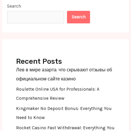
Search
Search
Recent Posts
Лев в мире азарта: что скрывают отзывы об
официальном сайте казино
Roulette Online USA for Professionals: A
Comprehensive Review
Kingmaker No Deposit Bonus: Everything You
Need to Know
Rocket Casino Fast Withdrawal: Everything You