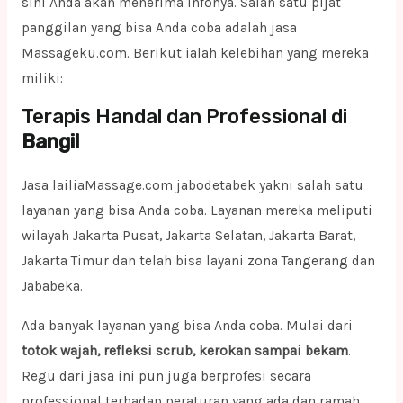
sini Anda akan menerima infonya. Salah satu pijat
panggilan yang bisa Anda coba adalah jasa
Massageku.com. Berikut ialah kelebihan yang mereka
miliki:
Terapis Handal dan Professional di
Bangil
Jasa lailiaMassage.com jabodetabek yakni salah satu
layanan yang bisa Anda coba. Layanan mereka meliputi
wilayah Jakarta Pusat, Jakarta Selatan, Jakarta Barat,
Jakarta Timur dan telah bisa layani zona Tangerang dan
Jababeka.
Ada banyak layanan yang bisa Anda coba. Mulai dari
totok wajah, refleksi scrub, kerokan sampai bekam
.
Regu dari jasa ini pun juga berprofesi secara
professional terhadap peraturan yang ada dan ramah