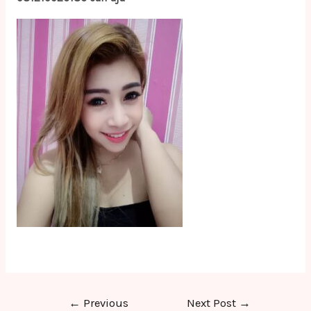
Post
←
Previous
Next Post
→