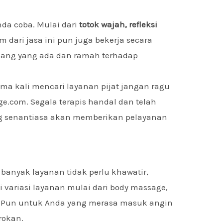
da coba. Mulai dari
totok wajah, refleksi
im dari jasa ini pun juga bekerja secara
dang yang ada dan ramah terhadap
ama kali mencari layanan pijat jangan ragu
e.com. Segala terapis handal dan telah
yang senantiasa akan memberikan pelayanan
anyak layanan tidak perlu khawatir,
ariasi layanan mulai dari body massage,
ya. Pun untuk Anda yang merasa masuk angin
rokan.