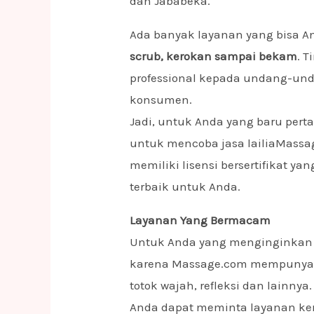
dan Jababeka.
Ada banyak layanan yang bisa An
scrub, kerokan sampai bekam
. T
professional kepada undang-un
konsumen.
Jadi, untuk Anda yang baru pert
untuk mencoba jasa lailiaMassag
memiliki lisensi bersertifikat 
terbaik untuk Anda.
Layanan Yang Bermacam
Untuk Anda yang menginginkan b
karena Massage.com mempunyai v
totok wajah, refleksi dan lainn
Anda dapat meminta layanan ke