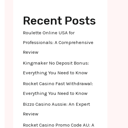
Recent Posts
Roulette Online USA for
Professionals: A Comprehensive
Review
Kingmaker No Deposit Bonus:
Everything You Need to Know
Rocket Casino Fast Withdrawal:
Everything You Need to Know
Bizzo Casino Aussie: An Expert
Review
Rocket Casino Promo Code AU: A