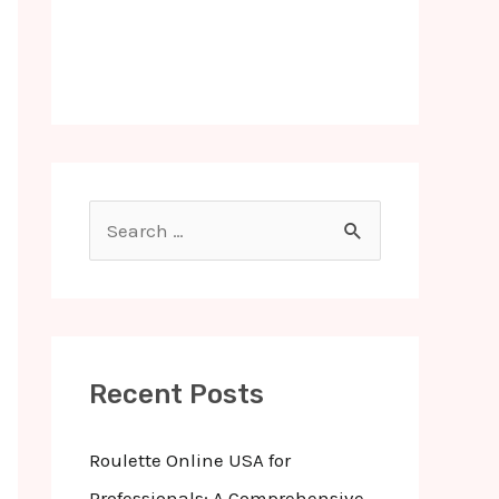
S
e
a
r
c
Recent Posts
h
f
Roulette Online USA for
o
Professionals: A Comprehensive