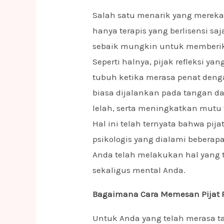
Salah satu menarik yang mereka 
hanya terapis yang berlisensi s
sebaik mungkin untuk memberik
Seperti halnya, pijak refleksi y
tubuh ketika merasa penat dengan
biasa dijalankan pada tangan d
lelah, serta meningkatkan mutu 
Hal ini telah ternyata bahwa pij
psikologis yang dialami bebera
Anda telah melakukan hal yang 
sekaligus mental Anda.
Bagaimana Cara Memesan Pijat 
Untuk Anda yang telah merasa t