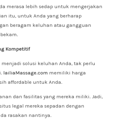
da merasa lebih sedap untuk mengerjakan
ian itu, untuk Anda yang berharap
gan beragam keluhan atau gangguan
 bekam.
ng Kompetitif
menjadi solusi keluhan Anda, tak perlu
i.
lailiaMassage.com
memiliki harga
sih affordable untuk Anda.
nan dan fasilitas yang mereka miliki. Jadi,
 situs legal mereka sepadan dengan
nda rasakan nantinya.