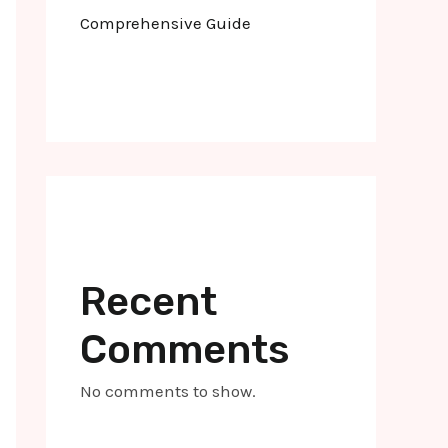
Comprehensive Guide
Recent
Comments
No comments to show.