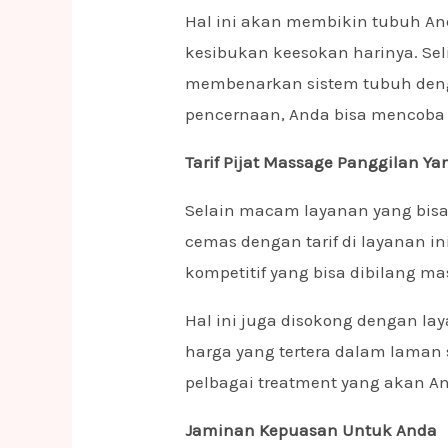
Hal ini akan membikin tubuh An
kesibukan keesokan harinya. Sel
membenarkan sistem tubuh den
pencernaan, Anda bisa mencoba
Tarif Pijat Massage Panggilan Ya
Selain macam layanan yang bisa 
cemas dengan tarif di layanan in
kompetitif yang bisa dibilang ma
Hal ini juga disokong dengan laya
harga yang tertera dalam laman
pelbagai treatment yang akan A
Jaminan Kepuasan Untuk Anda