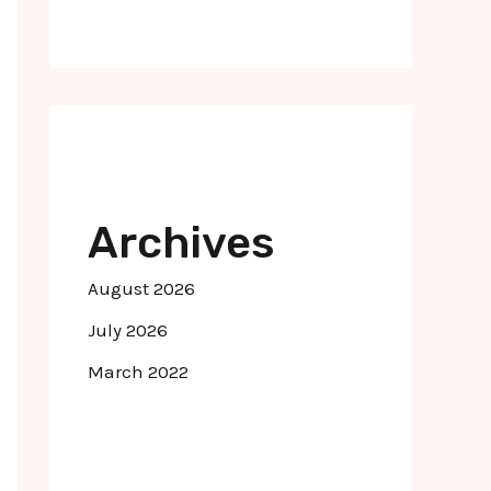
Archives
August 2026
July 2026
March 2022