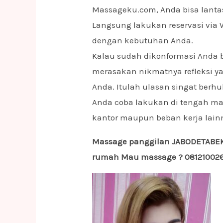
Massageku.com, Anda bisa lantas
Langsung lakukan reservasi via
dengan kebutuhan Anda.
Kalau sudah dikonformasi Anda b
merasakan nikmatnya refleksi 
Anda. Itulah ulasan singat berh
Anda coba lakukan di tengah m
kantor maupun beban kerja lai
Massage panggilan JABODETABEK 
rumah Mau massage ? 0812100261