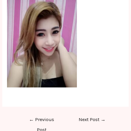
Post
←
Previous
Next Post
→
navigation
Post