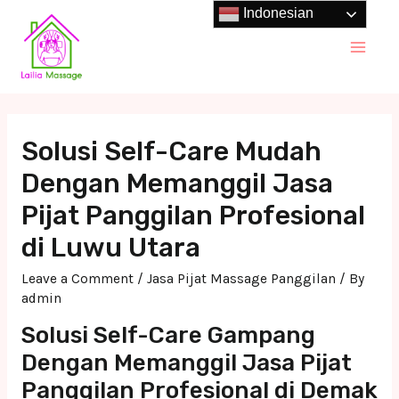
Skip
Indonesian
to
Main
content
Men
Solusi Self-Care Mudah
Dengan Memanggil Jasa
Pijat Panggilan Profesional
di Luwu Utara
Leave a Comment
/
Jasa Pijat Massage Panggilan
/ By
admin
Solusi Self-Care Gampang
Dengan Memanggil Jasa Pijat
Panggilan Profesional di Demak