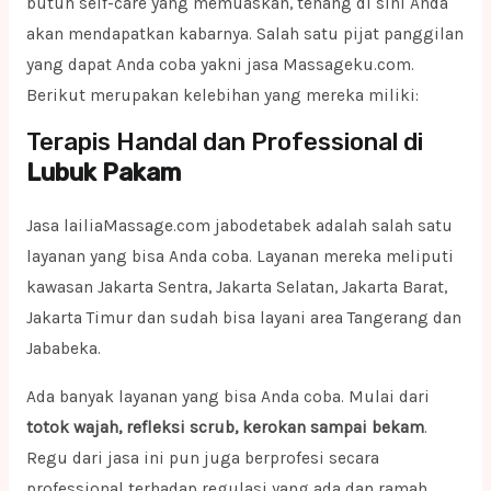
butuh self-care yang memuaskan, tenang di sini Anda
akan mendapatkan kabarnya. Salah satu pijat panggilan
yang dapat Anda coba yakni jasa Massageku.com.
Berikut merupakan kelebihan yang mereka miliki:
Terapis Handal dan Professional di
Lubuk Pakam
Jasa lailiaMassage.com jabodetabek adalah salah satu
layanan yang bisa Anda coba. Layanan mereka meliputi
kawasan Jakarta Sentra, Jakarta Selatan, Jakarta Barat,
Jakarta Timur dan sudah bisa layani area Tangerang dan
Jababeka.
Ada banyak layanan yang bisa Anda coba. Mulai dari
totok wajah, refleksi scrub, kerokan sampai bekam
.
Regu dari jasa ini pun juga berprofesi secara
professional terhadap regulasi yang ada dan ramah