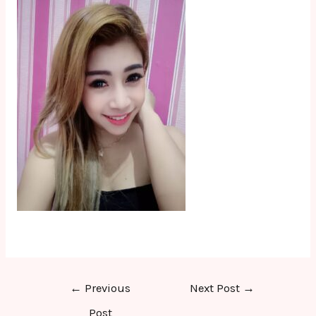
Post
←
Previous
Next Post
→
navigation
Post