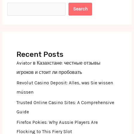
Search
Recent Posts
Aviator в Казахстане: честные отзывы
игроков и стоит ли пробовать
Revolut Casino Deposit: Alles, was Sie wissen
müssen
Trusted Online Casino Sites: A Comprehensive
Guide
Firefox Pokies: Why Aussie Players Are
Flocking to This Fiery Slot