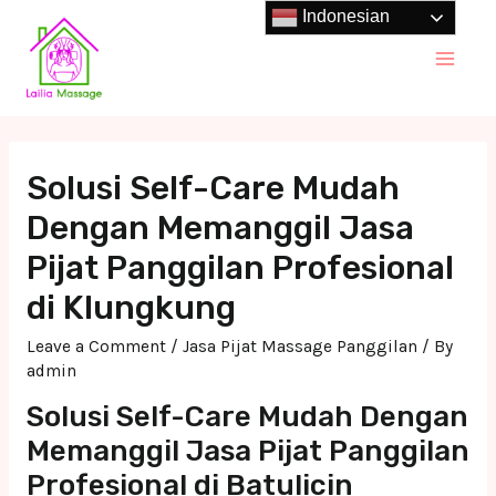
Skip
Indonesian
to
Main
content
Men
Solusi Self-Care Mudah
Dengan Memanggil Jasa
Pijat Panggilan Profesional
di Klungkung
Leave a Comment
/
Jasa Pijat Massage Panggilan
/ By
admin
Solusi Self-Care Mudah Dengan
Memanggil Jasa Pijat Panggilan
Profesional di Batulicin