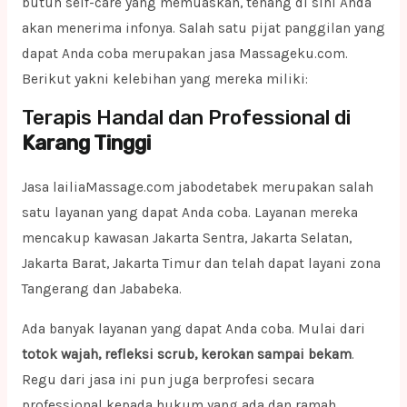
butuh self-care yang memuaskan, tenang di sini Anda
akan menerima infonya. Salah satu pijat panggilan yang
dapat Anda coba merupakan jasa Massageku.com.
Berikut yakni kelebihan yang mereka miliki:
Terapis Handal dan Professional di
Karang Tinggi
Jasa lailiaMassage.com jabodetabek merupakan salah
satu layanan yang dapat Anda coba. Layanan mereka
mencakup kawasan Jakarta Sentra, Jakarta Selatan,
Jakarta Barat, Jakarta Timur dan telah dapat layani zona
Tangerang dan Jababeka.
Ada banyak layanan yang dapat Anda coba. Mulai dari
totok wajah, refleksi scrub, kerokan sampai bekam
.
Regu dari jasa ini pun juga berprofesi secara
professional kepada hukum yang ada dan ramah