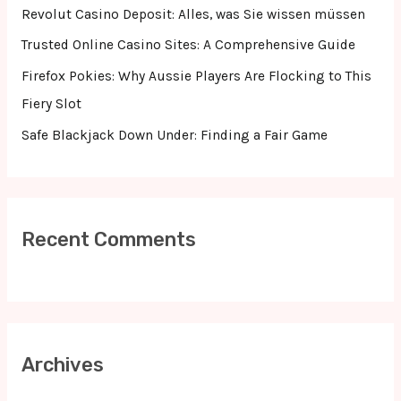
r
Revolut Casino Deposit: Alles, was Sie wissen müssen
:
Trusted Online Casino Sites: A Comprehensive Guide
Firefox Pokies: Why Aussie Players Are Flocking to This
Fiery Slot
Safe Blackjack Down Under: Finding a Fair Game
Recent Comments
Archives