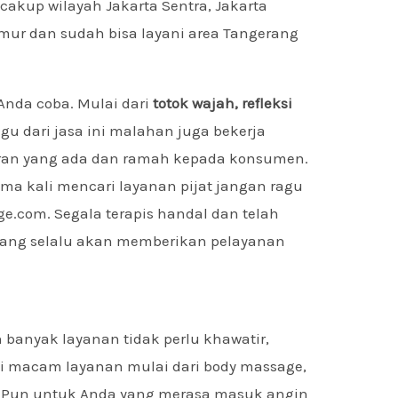
akup wilayah Jakarta Sentra, Jakarta
Timur dan sudah bisa layani area Tangerang
Anda coba. Mulai dari
totok wajah, refleksi
egu dari jasa ini malahan juga bekerja
turan yang ada dan ramah kepada konsumen.
ama kali mencari layanan pijat jangan ragu
e.com. Segala terapis handal dan telah
 yang selalu akan memberikan pelayanan
anyak layanan tidak perlu khawatir,
 macam layanan mulai dari body massage,
ya. Pun untuk Anda yang merasa masuk angin