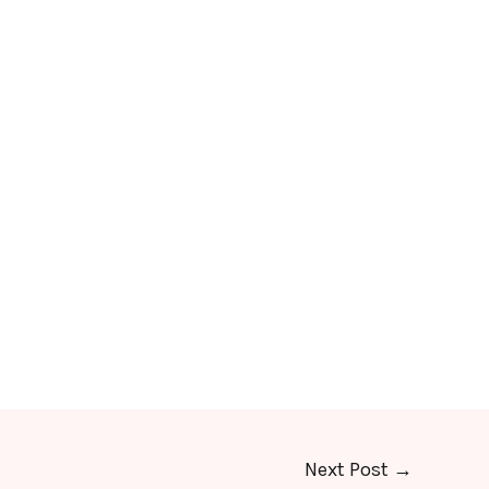
Next Post
→