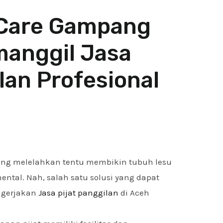
-Care Gampang
anggil Jasa
lan Profesional
yang melelahkan tentu membikin tubuh lesu
tal. Nah, salah satu solusi yang dapat
ngerjakan
Jasa pijat panggilan
di Aceh