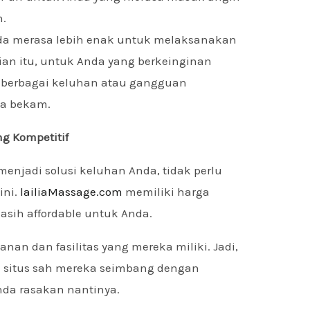
n.
da merasa lebih enak untuk melaksanakan
ian itu, untuk Anda yang berkeinginan
 berbagai keluhan atau gangguan
ba bekam.
ng Kompetitif
menjadi solusi keluhan Anda, tidak perlu
ini.
lailiaMassage.com
memiliki harga
asih affordable untuk Anda.
anan dan fasilitas yang mereka miliki. Jadi,
te situs sah mereka seimbang dengan
da rasakan nantinya.