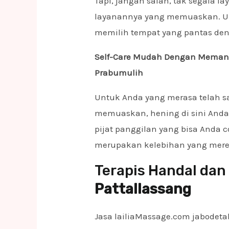
Tapi, jangan salah, tak segala la
layanannya yang memuaskan. Unt
memilih tempat yang pantas de
Self-Care Mudah Dengan Memanggi
Prabumulih
Untuk Anda yang merasa telah sa
memuaskan, hening di sini Anda
pijat panggilan yang bisa Anda 
merupakan kelebihan yang merek
Terapis Handal dan 
Pattallassang
Jasa lailiaMassage.com jabodeta