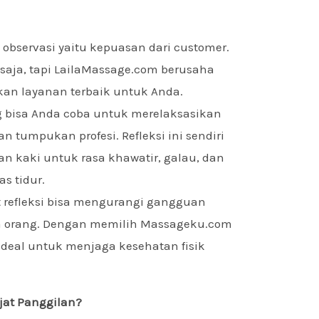
observasi yaitu kepuasan dari customer.
 saja, tapi LailaMassage.com berusaha
an layanan terbaik untuk Anda.
ang bisa Anda coba untuk merelaksasikan
 tumpukan profesi. Refleksi ini sendiri
 kaki untuk rasa khawatir, galau, dan
s tidur.
at refleksi bisa mengurangi gangguan
pa orang. Dengan memilih Massageku.com
ideal untuk menjaga kesehatan fisik
jat Panggilan?