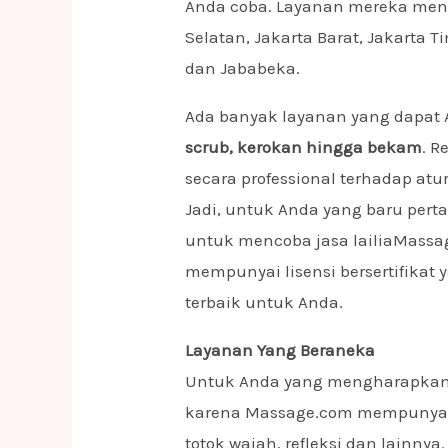
Anda coba. Layanan mereka menc
Selatan, Jakarta Barat, Jakarta 
dan Jababeka.
Ada banyak layanan yang dapat 
scrub, kerokan hingga bekam
. R
secara professional terhadap a
Jadi, untuk Anda yang baru pert
untuk mencoba jasa lailiaMassag
mempunyai lisensi bersertifikat
terbaik untuk Anda.
Layanan Yang Beraneka
Untuk Anda yang mengharapkan b
karena Massage.com mempunyai
totok wajah, refleksi dan lainn