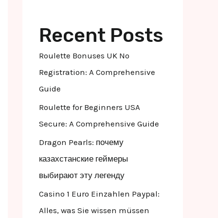
Recent Posts
Roulette Bonuses UK No
Registration: A Comprehensive
Guide
Roulette for Beginners USA
Secure: A Comprehensive Guide
Dragon Pearls: почему
казахстанские геймеры
выбирают эту легенду
Casino 1 Euro Einzahlen Paypal:
Alles, was Sie wissen müssen