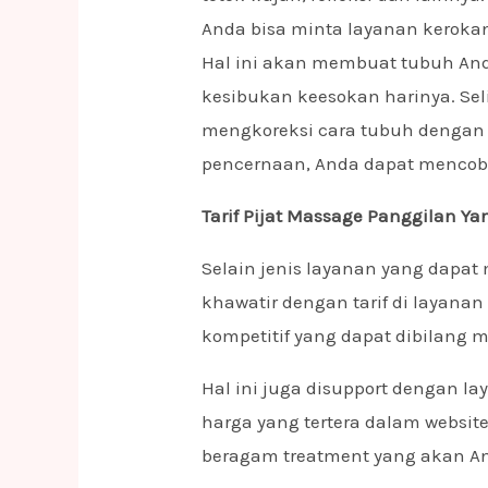
Anda bisa minta layanan keroka
Hal ini akan membuat tubuh An
kesibukan keesokan harinya. Sel
mengkoreksi cara tubuh dengan
pencernaan, Anda dapat menco
Tarif Pijat Massage Panggilan Ya
Selain jenis layanan yang dapat 
khawatir dengan tarif di layanan 
kompetitif yang dapat dibilang m
Hal ini juga disupport dengan lay
harga yang tertera dalam websi
beragam treatment yang akan An