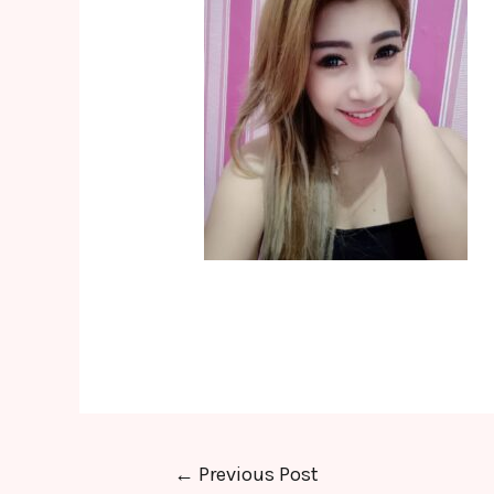
Post
←
Previous Post