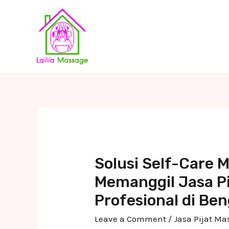
Skip
to
content
Solusi Self-Care
Memanggil Jasa Pi
Profesional di Be
Leave a Comment
/
Jasa Pijat M