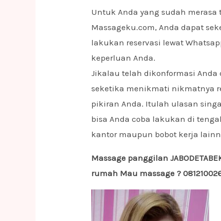
Untuk Anda yang sudah merasa 
Massageku.com, Anda dapat seke
lakukan reservasi lewat Whatsa
keperluan Anda.
Jikalau telah dikonformasi Anda
seketika menikmati nikmatnya r
pikiran Anda. Itulah ulasan sing
bisa Anda coba lakukan di teng
kantor maupun bobot kerja lai
Massage panggilan JABODETABEK 
rumah Mau massage ? 0812100261