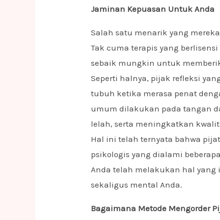
Jaminan Kepuasan Untuk Anda
Salah satu menarik yang mereka 
Tak cuma terapis yang berlisensi
sebaik mungkin untuk memberik
Seperti halnya, pijak refleksi y
tubuh ketika merasa penat dengan
umum dilakukan pada tangan dan
lelah, serta meningkatkan kwalita
Hal ini telah ternyata bahwa pij
psikologis yang dialami bebera
Anda telah melakukan hal yang 
sekaligus mental Anda.
Bagaimana Metode Mengorder Pi