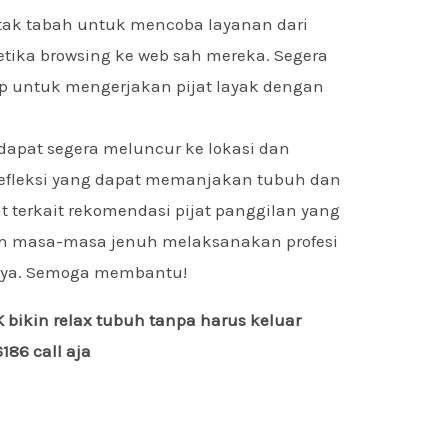
tak tabah untuk mencoba layanan dari
tika browsing ke web sah mereka. Segera
pp untuk mengerjakan pijat layak dengan
 dapat segera meluncur ke lokasi dan
efleksi yang dapat memanjakan tubuh dan
at terkait rekomendasi pijat panggilan yang
ah masa-masa jenuh melaksanakan profesi
nnya. Semoga membantu!
bikin relax tubuh tanpa harus keluar
86 call aja