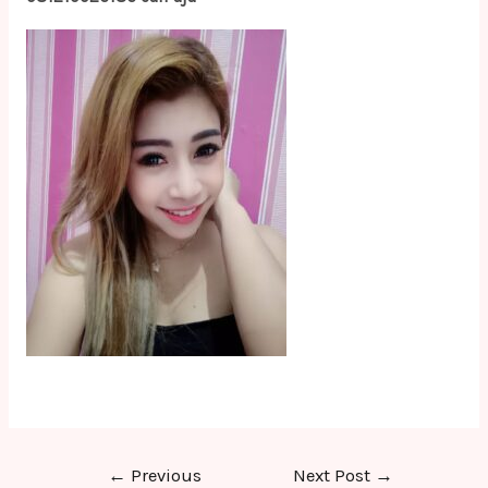
Post
←
Previous
Next Post
→