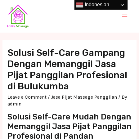
Skip
Indonesian
to
Main
content
Men
Solusi Self-Care Gampang
Dengan Memanggil Jasa
Pijat Panggilan Profesional
di Bulukumba
Leave a Comment
/
Jasa Pijat Massage Panggilan
/ By
admin
Solusi Self-Care Mudah Dengan
Memanggil Jasa Pijat Panggilan
Profesional di Pandan