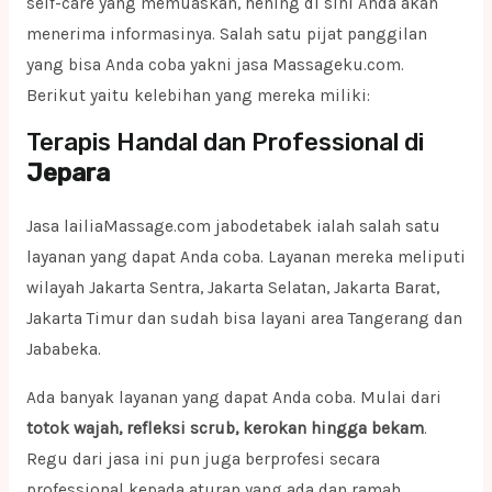
self-care yang memuaskan, hening di sini Anda akan
menerima informasinya. Salah satu pijat panggilan
yang bisa Anda coba yakni jasa Massageku.com.
Berikut yaitu kelebihan yang mereka miliki:
Terapis Handal dan Professional di
Jepara
Jasa lailiaMassage.com jabodetabek ialah salah satu
layanan yang dapat Anda coba. Layanan mereka meliputi
wilayah Jakarta Sentra, Jakarta Selatan, Jakarta Barat,
Jakarta Timur dan sudah bisa layani area Tangerang dan
Jababeka.
Ada banyak layanan yang dapat Anda coba. Mulai dari
totok wajah, refleksi scrub, kerokan hingga bekam
.
Regu dari jasa ini pun juga berprofesi secara
professional kepada aturan yang ada dan ramah