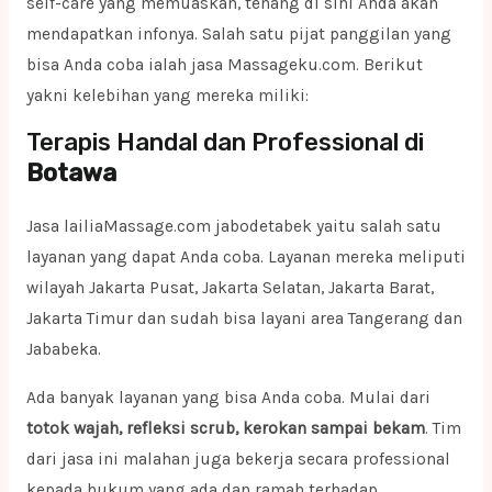
self-care yang memuaskan, tenang di sini Anda akan
mendapatkan infonya. Salah satu pijat panggilan yang
bisa Anda coba ialah jasa Massageku.com. Berikut
yakni kelebihan yang mereka miliki:
Terapis Handal dan Professional di
Botawa
Jasa lailiaMassage.com jabodetabek yaitu salah satu
layanan yang dapat Anda coba. Layanan mereka meliputi
wilayah Jakarta Pusat, Jakarta Selatan, Jakarta Barat,
Jakarta Timur dan sudah bisa layani area Tangerang dan
Jababeka.
Ada banyak layanan yang bisa Anda coba. Mulai dari
totok wajah, refleksi scrub, kerokan sampai bekam
. Tim
dari jasa ini malahan juga bekerja secara professional
kepada hukum yang ada dan ramah terhadap