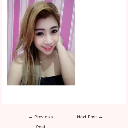
Post
←
Previous
Next Post
→
navigation
Post