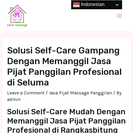
Skip
Indonesian
to
Main
content
Men
Solusi Self-Care Gampang
Dengan Memanggil Jasa
Pijat Panggilan Profesional
di Seluma
Leave a Comment
/
Jasa Pijat Massage Panggilan
/ By
admin
Solusi Self-Care Mudah Dengan
Memanggil Jasa Pijat Panggilan
Profesional di Rangkasbitung