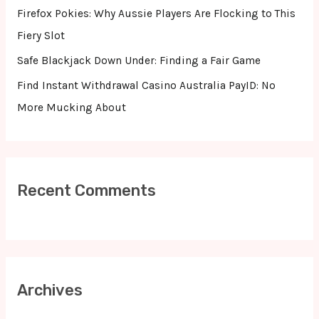
r
Firefox Pokies: Why Aussie Players Are Flocking to This
:
Fiery Slot
Safe Blackjack Down Under: Finding a Fair Game
Find Instant Withdrawal Casino Australia PayID: No
More Mucking About
Recent Comments
Archives