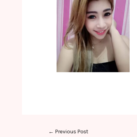
Post
←
Previous Post