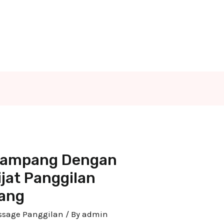
 Gampang Dengan
jat Panggilan
bang
assage Panggilan
/ By
admin