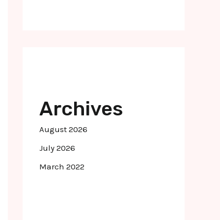
Archives
August 2026
July 2026
March 2022