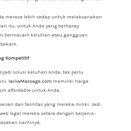
.
da merasa lebih sedap untuk melaksanakan
ian itu, untuk Anda yang berharap
an bermacam keluhan atau gangguan
 bekam.
ng Kompetitif
njadi solusi keluhan Anda, tak perlu
ini.
lailiaMassage.com
memiliki harga
sih affordable untuk Anda.
anan dan fasilitas yang mereka miliki. Jadi,
web legal mereka setara dengan berjenis-
rasakan nantinya.