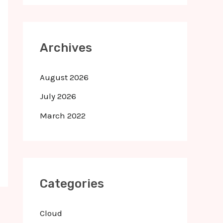
Archives
August 2026
July 2026
March 2022
Categories
Cloud