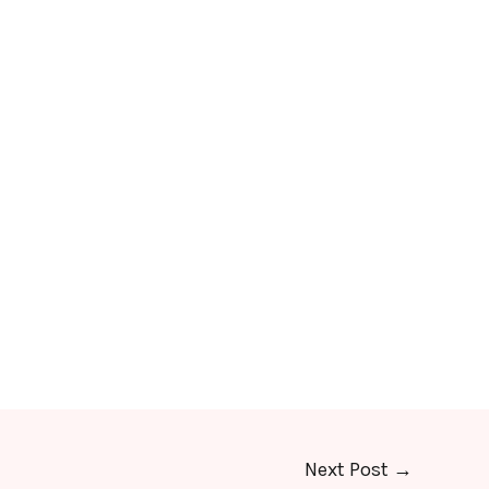
Next Post
→