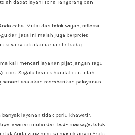
 telah dapat layani zona Tangerang dan
Anda coba. Mulai dari
totok wajah, refleksi
egu dari jasa ini malah juga berprofesi
gulasi yang ada dan ramah terhadap
ama kali mencari layanan pijat jangan ragu
e.com. Segala terapis handal dan telah
yang senantiasa akan memberikan pelayanan
anyak layanan tidak perlu khawatir,
pe layanan mulai dari body massage, totok
un untuk Anda yang merasa masuk angin Anda