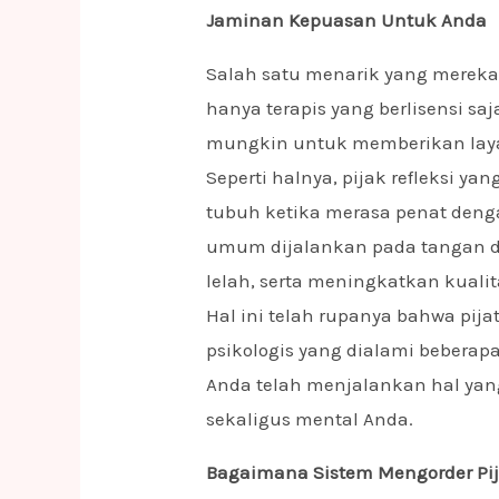
Jaminan Kepuasan Untuk Anda
Salah satu menarik yang mereka
hanya terapis yang berlisensi sa
mungkin untuk memberikan laya
Seperti halnya, pijak refleksi y
tubuh ketika merasa penat denga
umum dijalankan pada tangan dan
lelah, serta meningkatkan kualita
Hal ini telah rupanya bahwa pij
psikologis yang dialami bebera
Anda telah menjalankan hal yan
sekaligus mental Anda.
Bagaimana Sistem Mengorder Pij