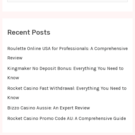
a
r
c
Recent Posts
h
f
Roulette Online USA for Professionals: A Comprehensive
o
Review
r
Kingmaker No Deposit Bonus: Everything You Need to
:
Know
Rocket Casino Fast Withdrawal: Everything You Need to
Know
Bizzo Casino Aussie: An Expert Review
Rocket Casino Promo Code AU: A Comprehensive Guide