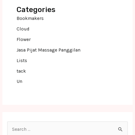
Categories
Bookmakers
Cloud
Flower
Jasa Pijat Massage Panggilan
Lists
tack
Un
S
e