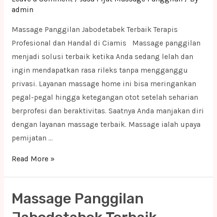
Subang
admin
Massage Panggilan Jabodetabek Terbaik Terapis
Profesional dan Handal di Ciamis Massage panggilan
menjadi solusi terbaik ketika Anda sedang lelah dan
ingin mendapatkan rasa rileks tanpa mengganggu
privasi. Layanan massage home ini bisa meringankan
pegal-pegal hingga ketegangan otot setelah seharian
berprofesi dan beraktivitas. Saatnya Anda manjakan diri
dengan layanan massage terbaik. Massage ialah upaya
pemijatan …
Massage
Read More »
Panggilan
Jabodetabek
Massage Panggilan
Terbaik
Terapis