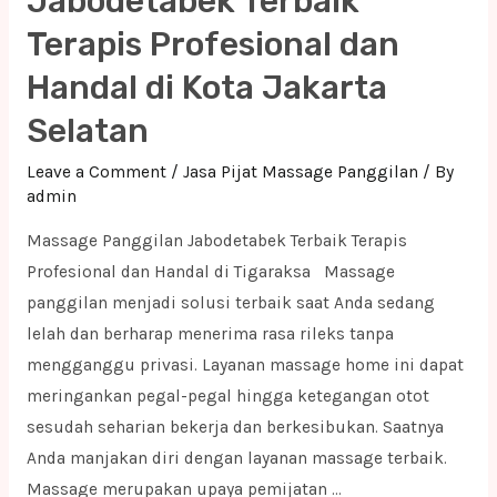
Jabodetabek Terbaik
Profesional
Terapis Profesional dan
dan
Handal di Kota Jakarta
Handal
di
Selatan
Cirebon
Leave a Comment
/
Jasa Pijat Massage Panggilan
/ By
admin
Massage Panggilan Jabodetabek Terbaik Terapis
Profesional dan Handal di Tigaraksa Massage
panggilan menjadi solusi terbaik saat Anda sedang
lelah dan berharap menerima rasa rileks tanpa
mengganggu privasi. Layanan massage home ini dapat
meringankan pegal-pegal hingga ketegangan otot
sesudah seharian bekerja dan berkesibukan. Saatnya
Anda manjakan diri dengan layanan massage terbaik.
Massage merupakan upaya pemijatan …