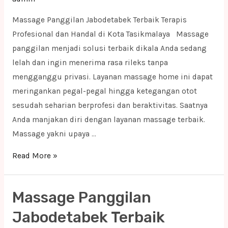
Massage Panggilan Jabodetabek Terbaik Terapis
Profesional dan Handal di Kota Tasikmalaya Massage
panggilan menjadi solusi terbaik dikala Anda sedang
lelah dan ingin menerima rasa rileks tanpa
mengganggu privasi. Layanan massage home ini dapat
meringankan pegal-pegal hingga ketegangan otot
sesudah seharian berprofesi dan beraktivitas. Saatnya
Anda manjakan diri dengan layanan massage terbaik.
Massage yakni upaya …
Massage
Read More »
Panggilan
Jabodetabek
Massage Panggilan
Terbaik
Terapis
Jabodetabek Terbaik
Profesional