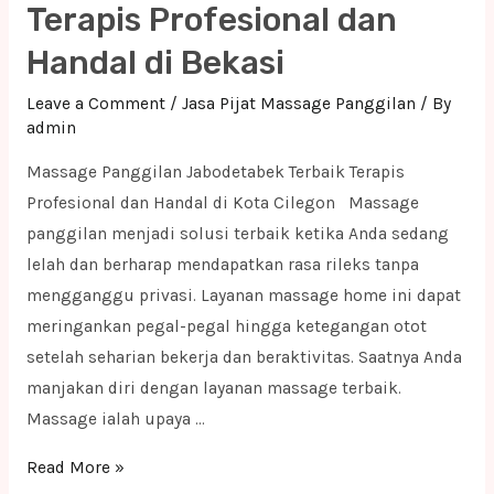
Terapis Profesional dan
dan
Handal di Bekasi
Handal
di
Leave a Comment
/
Jasa Pijat Massage Panggilan
/ By
Indramayu
admin
Massage Panggilan Jabodetabek Terbaik Terapis
Profesional dan Handal di Kota Cilegon Massage
panggilan menjadi solusi terbaik ketika Anda sedang
lelah dan berharap mendapatkan rasa rileks tanpa
mengganggu privasi. Layanan massage home ini dapat
meringankan pegal-pegal hingga ketegangan otot
setelah seharian bekerja dan beraktivitas. Saatnya Anda
manjakan diri dengan layanan massage terbaik.
Massage ialah upaya …
Massage
Read More »