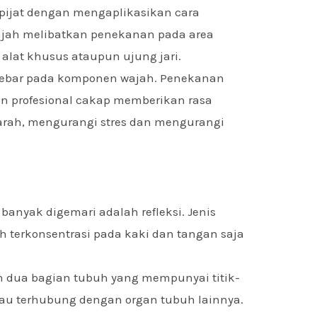
ijat dengan mengaplikasikan cara
ajah melibatkan penekanan pada area
 alat khusus ataupun ujung jari.
ersebar pada komponen wajah. Penekanan
n profesional cakap memberikan rasa
darah, mengurangi stres dan mengurangi
 banyak digemari adalah refleksi. Jenis
h terkonsentrasi pada kaki dan tangan saja
 dua bagian tubuh yang mempunyai titik-
atau terhubung dengan organ tubuh lainnya.