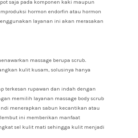
pot saja pada komponen kaki maupun
emproduksi hormon endorfin atau hormon
menggunakan layanan ini akan merasakan
 menawarkan massage berupa scrub.
angkan kulit kusam, solusinya hanya
ap terkesan rupawan dan indah dengan
Dengan memilih layanan massage body scrub
ndi menerapkan sabun kecantikan atau
n lembut ini memberikan manfaat
kat sel kulit mati sehingga kulit menjadi