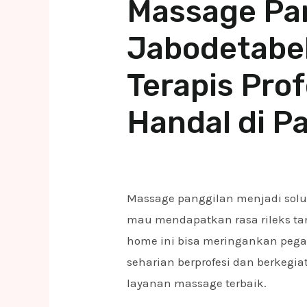
Massage Pa
Jabodetabek
Terapis Pro
Handal di P
Massage panggilan menjadi solus
mau mendapatkan rasa rileks t
home ini bisa meringankan pegal
seharian berprofesi dan berkegi
layanan massage terbaik.