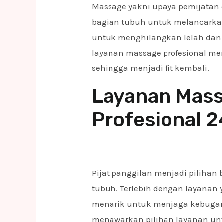
Massage yakni upaya pemijatan 
bagian tubuh untuk melancarkan
untuk menghilangkan lelah dan 
layanan massage profesional m
sehingga menjadi fit kembali.
Layanan Mass
Profesional 
Pijat panggilan menjadi piliha
tubuh. Terlebih dengan layanan
menarik untuk menjaga kebugar
menawarkan pilihan layanan un