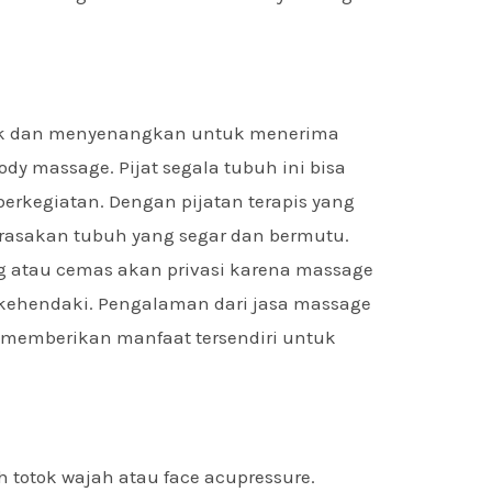
rik dan menyenangkan untuk menerima
y massage. Pijat segala tubuh ini bisa
erkegiatan. Dengan pijatan terapis yang
rasakan tubuh yang segar dan bermutu.
g atau cemas akan privasi karena massage
 kehendaki. Pengalaman dari jasa massage
memberikan manfaat tersendiri untuk
h totok wajah atau face acupressure.