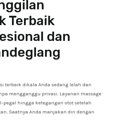
nggilan
 Terbaik
fesional dan
andeglang
i terbaik dikala Anda sedang lelah dan
anpa mengganggu privasi. Layanan massage
-pegal hingga ketegangan otot setelah
atan. Saatnya Anda manjakan diri dengan