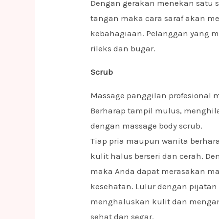
Dengan gerakan menekan satu s
tangan maka cara saraf akan m
kebahagiaan. Pelanggan yang 
rileks dan bugar.
Scrub
Massage panggilan profesional
Berharap tampil mulus, menghil
dengan massage body scrub.
Tiap pria maupun wanita berhar
kulit halus berseri dan cerah. 
maka Anda dapat merasakan ma
kesehatan. Lulur dengan pijata
menghaluskan kulit dan mengang
sehat dan segar.