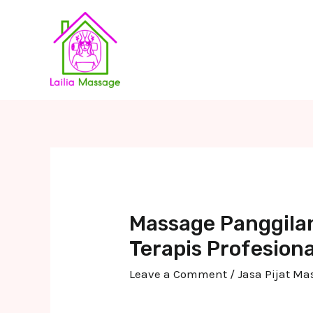
Skip
to
content
Massage Panggila
Terapis Profesiona
Leave a Comment
/
Jasa Pijat M