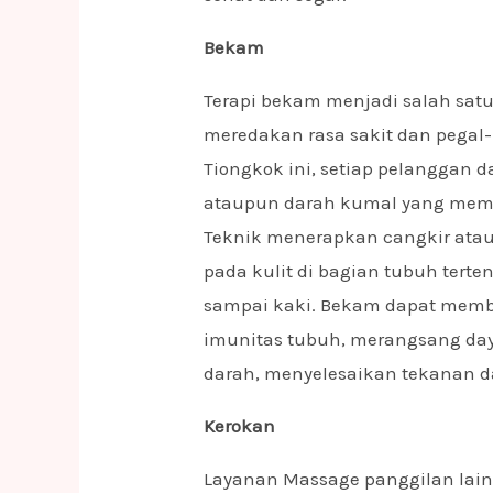
Bekam
Terapi bekam menjadi salah satu
meredakan rasa sakit dan pegal
Tiongkok ini, setiap pelanggan
ataupun darah kumal yang mem
Teknik menerapkan cangkir ata
pada kulit di bagian tubuh terte
sampai kaki. Bekam dapat mem
imunitas tubuh, merangsang day
darah, menyelesaikan tekanan dar
Kerokan
Layanan Massage panggilan lain