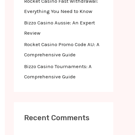
Rocket Casino Fast Withdrawal:
:
Everything You Need to Know
Bizzo Casino Aussie: An Expert
Review
Rocket Casino Promo Code AU: A
Comprehensive Guide
Bizzo Casino Tournaments: A
Comprehensive Guide
Recent Comments