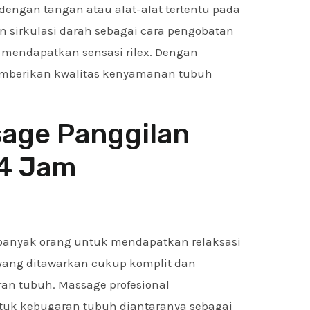
dengan tangan atau alat-alat tertentu pada
 sirkulasi darah sebagai cara pengobatan
mendapatkan sensasi rilex. Dengan
emberikan kwalitas kenyamanan tubuh
age Panggilan
24 Jam
n banyak orang untuk mendapatkan relaksasi
 yang ditawarkan cukup komplit dan
an tubuh. Massage profesional
tuk kebugaran tubuh diantaranya sebagai