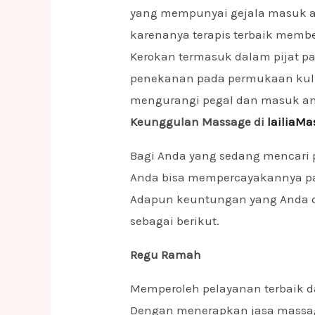
yang mempunyai gejala masuk a
karenanya terapis terbaik memb
Kerokan termasuk dalam pijat p
penekanan pada permukaan kuli
mengurangi pegal dan masuk an
Keunggulan Massage di
lailiaM
Bagi Anda yang sedang mencari 
Anda bisa mempercayakannya p
Adapun keuntungan yang Anda dap
sebagai berikut.
Regu Ramah
Memperoleh pelayanan terbaik d
Dengan menerapkan jasa massag