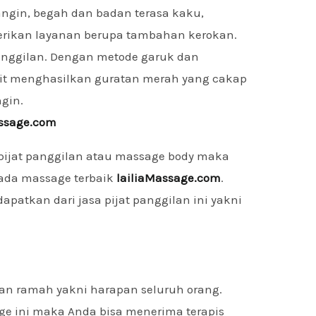
ngin, begah dan badan terasa kaku,
erikan layanan berupa tambahan kerokan.
anggilan. Dengan metode garuk dan
t menghasilkan guratan merah yang cakap
gin.
assage.com
pijat panggilan atau massage body maka
ada massage terbaik
lailiaMassage.com
.
atkan dari jasa pijat panggilan ini yakni
an ramah yakni harapan seluruh orang.
e ini maka Anda bisa menerima terapis