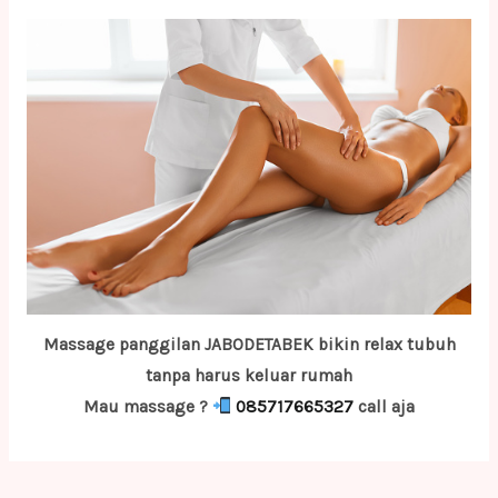
Massage panggilan JABODETABEK bikin relax tubuh
tanpa harus keluar rumah
Mau massage ?
085717665327
call aja