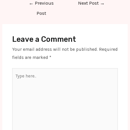
Post
←
Previous
Next Post
→
navigation
Post
Leave a Comment
Your email address will not be published.
Required
fields are marked
*
Type
here..