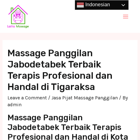
Skip
Indonesian
to
Main
content
Men
Massage Panggilan
Jabodetabek Terbaik
Terapis Profesional dan
Handal di Tigaraksa
Leave a Comment
/
Jasa Pijat Massage Panggilan
/ By
admin
Massage Panggilan
Jabodetabek Terbaik Terapis
Profesional dan Handal di Kota