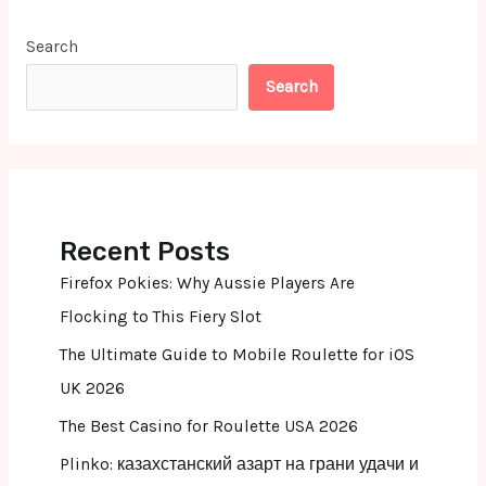
Search
Search
Recent Posts
Firefox Pokies: Why Aussie Players Are
Flocking to This Fiery Slot
The Ultimate Guide to Mobile Roulette for iOS
UK 2026
The Best Casino for Roulette USA 2026
Plinko: казахстанский азарт на грани удачи и