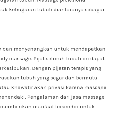
tuk kebugaran tubuh diantaranya sebagai
rik dan menyenangkan untuk mendapatkan
y massage. Pijat seluruh tubuh ini dapat
rkesibukan. Dengan pijatan terapis yang
rasakan tubuh yang segar dan bermutu.
atau khawatir akan privasi karena massage
 kehendaki. Pengalaman dari jasa massage
memberikan manfaat tersendiri untuk