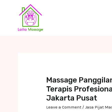
Skip
to
content
Massage Panggila
Terapis Profesiona
Jakarta Pusat
Leave a Comment
/
Jasa Pijat M