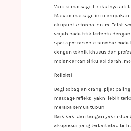
Variasi massage berikutnya adala
Macam massage ini merupakan 
akupuntur tanpa jarum. Totok w
wajah pada titik tertentu denga
Spot-spot tersebut tersebar pa
dengan teknik khusus dan profes
melancarkan sirkulasi darah, m
Refleksi
Bagi sebagian orang, pijat paling
massage refleksi yakni lebih ter
meraba semua tubuh.
Baik kaki dan tangan yakni dua
akupresur yang terkait atau te