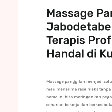
Massage Pa
Jabodetabek
Terapis Pro
Handal di K
Massage panggilan menjadi solus
mau menerima rasa rileks tanp
home ini bisa meringankan pega
seharian bekerja dan berkesibu