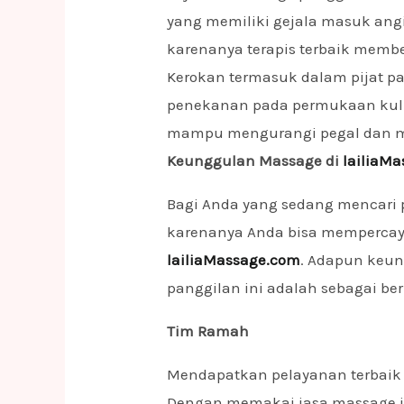
yang memiliki gejala masuk ang
karenanya terapis terbaik memb
Kerokan termasuk dalam pijat p
penekanan pada permukaan kul
mampu mengurangi pegal dan m
Keunggulan Massage di
lailiaM
Bagi Anda yang sedang mencari 
karenanya Anda bisa mempercay
lailiaMassage.com
. Adapun keun
panggilan ini adalah sebagai ber
Tim Ramah
Mendapatkan pelayanan terbaik
Dengan memakai jasa massage i