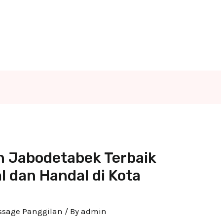
n Jabodetabek Terbaik
l dan Handal di Kota
assage Panggilan
/ By
admin