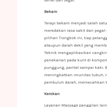
Bekam
Terapi bekam menjadi salah satu 
meredakan rasa sakit dan pegal
pilihan Tiongkok ini, tiap pela
ataupun darah dekil yang memb
Teknik mengaplikasikan cangkir
penekanan pada kulit di kompone
punggung, pantat sampai kaki.
meningkatkan imunitas tubuh, m
pembuluh darah, memecahkan te
Kerokan
Layanan Massage panggilan lain