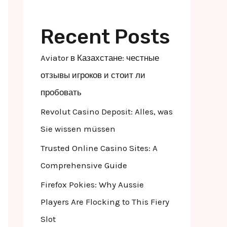
Recent Posts
Aviator в Казахстане: честные
отзывы игроков и стоит ли
пробовать
Revolut Casino Deposit: Alles, was
Sie wissen müssen
Trusted Online Casino Sites: A
Comprehensive Guide
Firefox Pokies: Why Aussie
Players Are Flocking to This Fiery
Slot