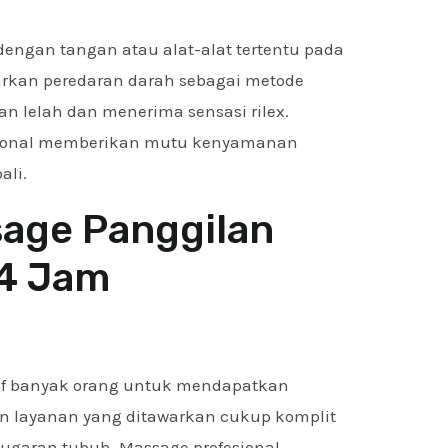
engan tangan atau alat-alat tertentu pada
kan peredaran darah sebagai metode
 lelah dan menerima sensasi rilex.
sional memberikan mutu kenyamanan
ali.
age Panggilan
24 Jam
atif banyak orang untuk mendapatkan
an layanan yang ditawarkan cukup komplit
ugaran tubuh. Massage profesional