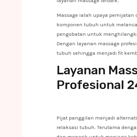
layanan massage terbaik.
Massage ialah upaya pemijatan d
komponen tubuh untuk melancar
pengobatan untuk menghilangkan
Dengan layanan massage profe
tubuh sehingga menjadi fit kemb
Layanan Mass
Profesional 
Pijat panggilan menjadi altern
relaksasi tubuh. Terutama deng
dan menarik untuk menjaga keb