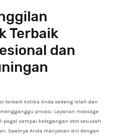
nggilan
 Terbaik
fesional dan
uningan
i terbaik ketika Anda sedang lelah dan
a mengganggu privasi. Layanan massage
l-pegal sampai ketegangan otot sesudah
kan. Saatnya Anda manjakan diri dengan