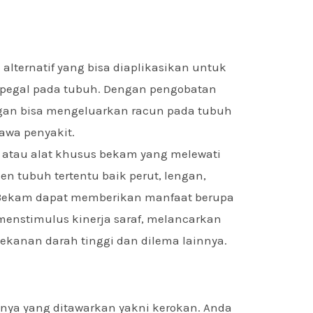
alternatif yang bisa diaplikasikan untuk
-pegal pada tubuh. Dengan pengobatan
nggan bisa mengeluarkan racun pada tubuh
awa penyakit.
 atau alat khusus bekam yang melewati
n tubuh tertentu baik perut, lengan,
 Bekam dapat memberikan manfaat berupa
enstimulus kinerja saraf, melancarkan
kanan darah tinggi dan dilema lainnya.
nya yang ditawarkan yakni kerokan. Anda