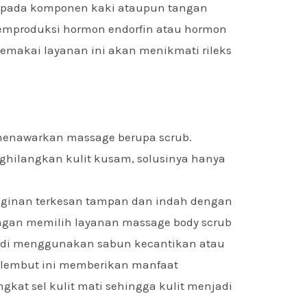
a pada komponen kaki ataupun tangan
emproduksi hormon endorfin atau hormon
makai layanan ini akan menikmati rileks
 menawarkan massage berupa scrub.
ghilangkan kulit kusam, solusinya hanya
inginan terkesan tampan dan indah dengan
Dengan memilih layanan massage body scrub
di menggunakan sabun kecantikan atau
n lembut ini memberikan manfaat
kat sel kulit mati sehingga kulit menjadi