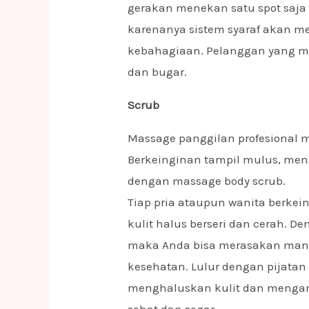
gerakan menekan satu spot saj
karenanya sistem syaraf akan m
kebahagiaan. Pelanggan yang me
dan bugar.
Scrub
Massage panggilan profesional
Berkeinginan tampil mulus, men
dengan massage body scrub.
Tiap pria ataupun wanita berke
kulit halus berseri dan cerah. 
maka Anda bisa merasakan man
kesehatan. Lulur dengan pijata
menghaluskan kulit dan mengang
sehat dan segar.