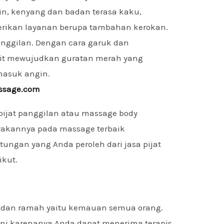
in, kenyang dan badan terasa kaku,
erikan layanan berupa tambahan kerokan.
anggilan. Dengan cara garuk dan
it mewujudkan guratan merah yang
asuk angin.
assage.com
pijat panggilan atau massage body
akannya pada massage terbaik
tungan yang Anda peroleh dari jasa pijat
ikut.
 dan ramah yaitu kemauan semua orang.
ni karenanya Anda dapat menerima terapis