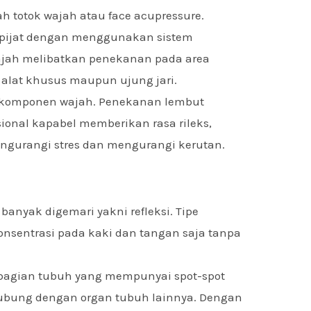
h totok wajah atau face acupressure.
pijat dengan menggunakan sistem
ajah melibatkan penekanan pada area
n alat khusus maupun ujung jari.
da komponen wajah. Penekanan lembut
ional kapabel memberikan rasa rileks,
engurangi stres dan mengurangi kerutan.
 banyak digemari yakni refleksi. Tipe
konsentrasi pada kaki dan tangan saja tanpa
 bagian tubuh yang mempunyai spot-spot
rhubung dengan organ tubuh lainnya. Dengan