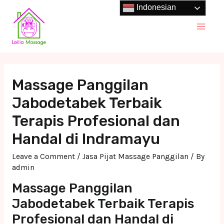
Skip
Indonesian
to
Main
content
Men
Massage Panggilan
Jabodetabek Terbaik
Terapis Profesional dan
Handal di Indramayu
Leave a Comment
/
Jasa Pijat Massage Panggilan
/ By
admin
Massage Panggilan
Jabodetabek Terbaik Terapis
Profesional dan Handal di