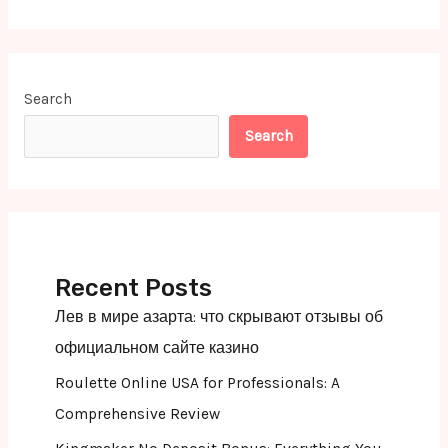
Search
Search
Recent Posts
Лев в мире азарта: что скрывают отзывы об
официальном сайте казино
Roulette Online USA for Professionals: A
Comprehensive Review