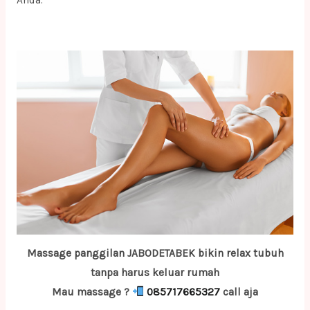
Massage panggilan JABODETABEK bikin relax tubuh
tanpa harus keluar rumah
Mau massage ?
085717665327
call aja