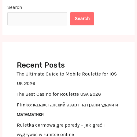
Search
Search
Recent Posts
The Ultimate Guide to Mobile Roulette for iOS
UK 2026
The Best Casino for Roulette USA 2026
Plinko: казахстанский азарт на грани удачи и
математики
Ruletka darmowa gra porady – jak grać i
wygrywać w ruletce online