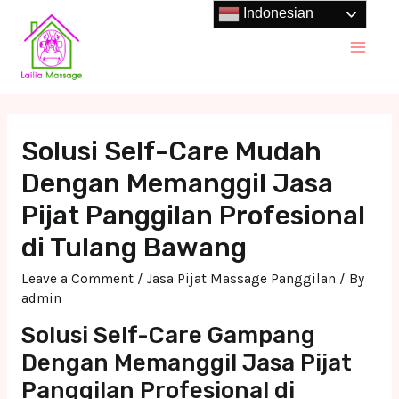
Skip
Indonesian
to
Main
content
Men
Solusi Self-Care Mudah
Dengan Memanggil Jasa
Pijat Panggilan Profesional
di Tulang Bawang
Leave a Comment
/
Jasa Pijat Massage Panggilan
/ By
admin
Solusi Self-Care Gampang
Dengan Memanggil Jasa Pijat
Panggilan Profesional di