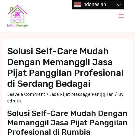
Skip
Indonesian
to
Main
content
Men
Solusi Self-Care Mudah
Dengan Memanggil Jasa
Pijat Panggilan Profesional
di Serdang Bedagai
Leave a Comment
/
Jasa Pijat Massage Panggilan
/ By
admin
Solusi Self-Care Mudah Dengan
Memanggil Jasa Pijat Panggilan
Profesional di Rumbia