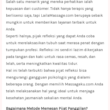
Salah satu menarik yang mereka perhatikan ialah
kepuasan dari customer. Tidak hanya terapis yang
berlisensi saja, tapi LailaMassage.com berupaya sebaik
mungkin untuk memberikan layanan terbaik untuk
Anda.
Seperti halnya, pijak refleksi yang dapat Anda coba
untuk merelaksasikan tubuh saat merasa penat dengan
tumpukan profesi. Refleksi ini sendiri lazim dikerjakan
pada tangan dan kaki untuk rasa cemas, resah, dan
lelah, serta meningkatkan kwalitas tidur.
Hal ini telah terbukti bahwa pijat refleksi bisa
mengurangi gangguan psikologis yang dialami
beberapa orang. Dengan memilih Massageku.com Anda
telah melaksanakan hal yang ideal untuk menjaga
kesehatan jasmaniah sekalian mental Anda.
Bagaimana Metode Memesan Pijat Panggilan?