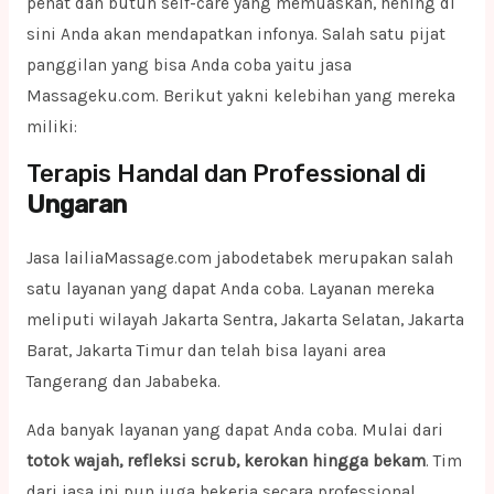
penat dan butuh self-care yang memuaskan, hening di
sini Anda akan mendapatkan infonya. Salah satu pijat
panggilan yang bisa Anda coba yaitu jasa
Massageku.com. Berikut yakni kelebihan yang mereka
miliki:
Terapis Handal dan Professional di
Ungaran
Jasa lailiaMassage.com jabodetabek merupakan salah
satu layanan yang dapat Anda coba. Layanan mereka
meliputi wilayah Jakarta Sentra, Jakarta Selatan, Jakarta
Barat, Jakarta Timur dan telah bisa layani area
Tangerang dan Jababeka.
Ada banyak layanan yang dapat Anda coba. Mulai dari
totok wajah, refleksi scrub, kerokan hingga bekam
. Tim
dari jasa ini pun juga bekerja secara professional