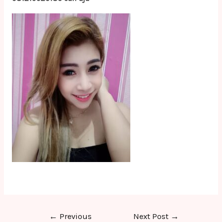
Post
←
Previous
Next Post
→