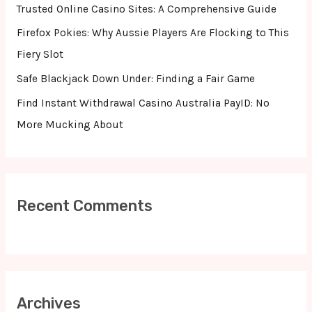
o
Trusted Online Casino Sites: A Comprehensive Guide
r
Firefox Pokies: Why Aussie Players Are Flocking to This
:
Fiery Slot
Safe Blackjack Down Under: Finding a Fair Game
Find Instant Withdrawal Casino Australia PayID: No
More Mucking About
Recent Comments
Archives