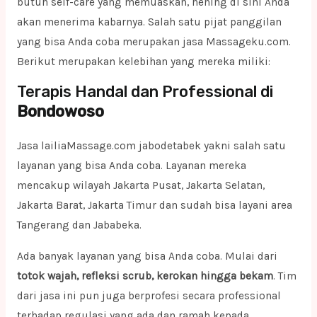
butuh self-care yang memuaskan, hening di sini Anda
akan menerima kabarnya. Salah satu pijat panggilan
yang bisa Anda coba merupakan jasa Massageku.com.
Berikut merupakan kelebihan yang mereka miliki:
Terapis Handal dan Professional di
Bondowoso
Jasa lailiaMassage.com jabodetabek yakni salah satu
layanan yang bisa Anda coba. Layanan mereka
mencakup wilayah Jakarta Pusat, Jakarta Selatan,
Jakarta Barat, Jakarta Timur dan sudah bisa layani area
Tangerang dan Jababeka.
Ada banyak layanan yang bisa Anda coba. Mulai dari
totok wajah, refleksi scrub, kerokan hingga bekam
. Tim
dari jasa ini pun juga berprofesi secara professional
terhadap regulasi yang ada dan ramah kepada