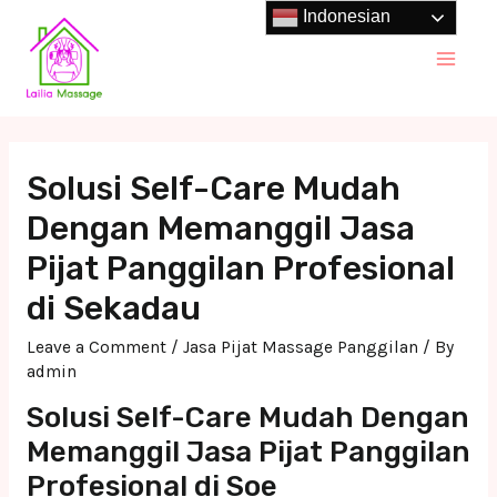
Skip
Indonesian
to
Main
content
Men
Solusi Self-Care Mudah
Dengan Memanggil Jasa
Pijat Panggilan Profesional
di Sekadau
Leave a Comment
/
Jasa Pijat Massage Panggilan
/ By
admin
Solusi Self-Care Mudah Dengan
Memanggil Jasa Pijat Panggilan
Profesional di Soe