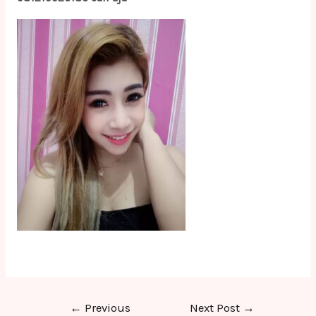
Post
←
Previous
Next Post
→