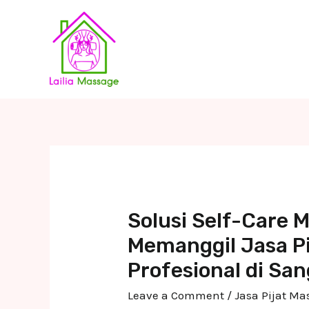
Skip
to
content
Solusi Self-Care
Memanggil Jasa Pi
Profesional di Sa
Leave a Comment
/
Jasa Pijat M