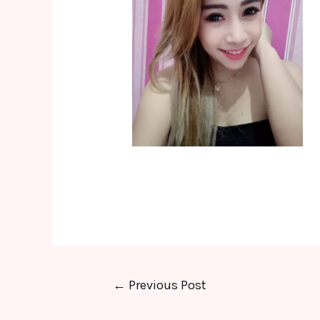
Post
←
Previous Post
navigation