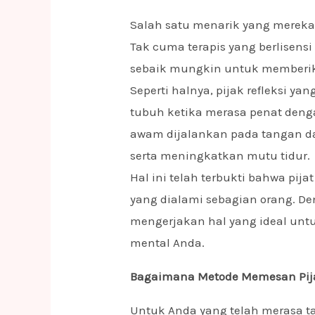
Salah satu menarik yang mereka 
Tak cuma terapis yang berlisensi
sebaik mungkin untuk memberik
Seperti halnya, pijak refleksi y
tubuh ketika merasa penat dengan
awam dijalankan pada tangan dan
serta meningkatkan mutu tidur.
Hal ini telah terbukti bahwa pij
yang dialami sebagian orang. D
mengerjakan hal yang ideal unt
mental Anda.
Bagaimana Metode Memesan Pija
Untuk Anda yang telah merasa t