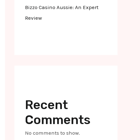
Bizzo Casino Aussie: An Expert
Review
Recent
Comments
No comments to show.