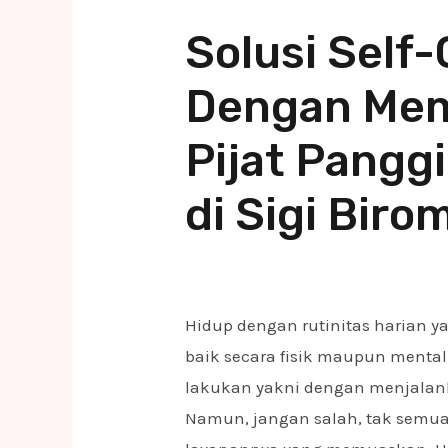
Solusi Self
Dengan Mem
Pijat Panggi
di Sigi Biro
Hidup dengan rutinitas harian 
baik secara fisik maupun mental.
lakukan yakni dengan menjala
Namun, jangan salah, tak semua 