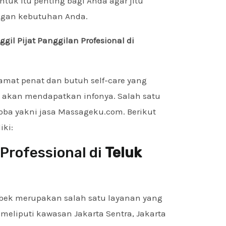
uk itu penting bagi Anda agar jitu
ngan kebutuhan Anda.
l Pijat Panggilan Profesional di
mat penat dan butuh self-care yang
 akan mendapatkan infonya. Salah satu
coba yakni jasa Massageku.com. Berikut
iki:
 Professional di
Teluk
abek merupakan salah satu layanan yang
meliputi kawasan Jakarta Sentra, Jakarta