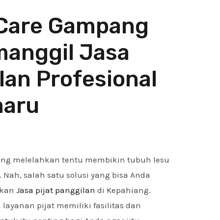
-Care Gampang
anggil Jasa
lan Profesional
maru
yang melelahkan tentu membikin tubuh lesu
 Nah, salah satu solusi yang bisa Anda
nkan
Jasa pijat panggilan
di Kepahiang.
layanan pijat memiliki fasilitas dan