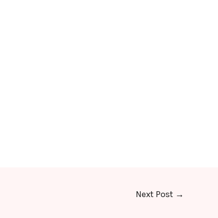
Next Post
→