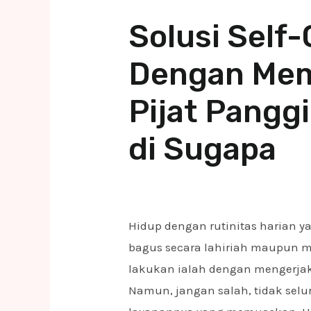
Solusi Self
Dengan Mem
Pijat Panggi
di Sugapa
Hidup dengan rutinitas harian 
bagus secara lahiriah maupun me
lakukan ialah dengan mengerj
Namun, jangan salah, tidak selur