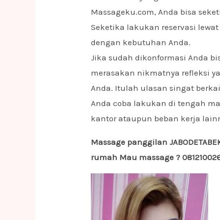
Massageku.com, Anda bisa seketi
Seketika lakukan reservasi lewa
dengan kebutuhan Anda.
Jika sudah dikonformasi Anda bi
merasakan nikmatnya refleksi y
Anda. Itulah ulasan singat berka
Anda coba lakukan di tengah m
kantor ataupun beban kerja la
Massage panggilan JABODETABEK 
rumah Mau massage ? 0812100261