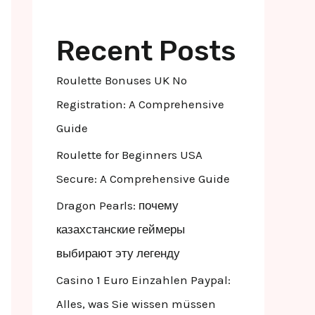
Recent Posts
Roulette Bonuses UK No
Registration: A Comprehensive
Guide
Roulette for Beginners USA
Secure: A Comprehensive Guide
Dragon Pearls: почему
казахстанские геймеры
выбирают эту легенду
Casino 1 Euro Einzahlen Paypal:
Alles, was Sie wissen müssen