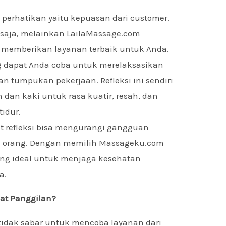
perhatikan yaitu kepuasan dari customer.
i saja, melainkan LailaMassage.com
 memberikan layanan terbaik untuk Anda.
ang dapat Anda coba untuk merelaksasikan
n tumpukan pekerjaan. Refleksi ini sendiri
an kaki untuk rasa kuatir, resah, dan
tidur.
at refleksi bisa mengurangi gangguan
an orang. Dengan memilih Massageku.com
ng ideal untuk menjaga kesehatan
a.
at Panggilan?
idak sabar untuk mencoba layanan dari