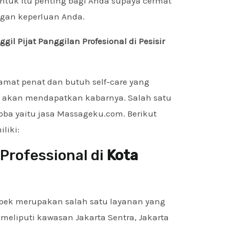
tuk itu penting bagi Anda supaya cermat
gan keperluan Anda.
l Pijat Panggilan Profesional di Pesisir
mat penat dan butuh self-care yang
a akan mendapatkan kabarnya. Salah satu
coba yaitu jasa Massageku.com. Berikut
liki:
 Professional di
Kota
abek merupakan salah satu layanan yang
meliputi kawasan Jakarta Sentra, Jakarta