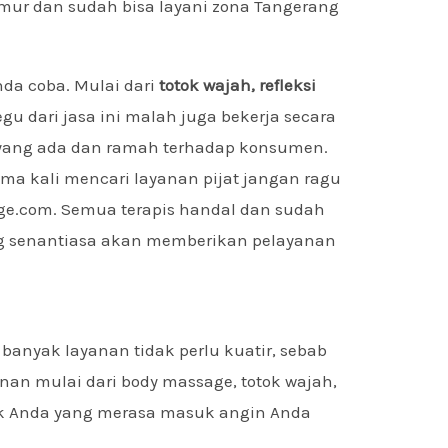
Timur dan sudah bisa layani zona Tangerang
da coba. Mulai dari
totok wajah, refleksi
egu dari jasa ini malah juga bekerja secara
ib yang ada dan ramah terhadap konsumen.
ama kali mencari layanan pijat jangan ragu
ge.com. Semua terapis handal dan sudah
yang senantiasa akan memberikan pelayanan
anyak layanan tidak perlu kuatir, sebab
nan mulai dari body massage, totok wajah,
tuk Anda yang merasa masuk angin Anda