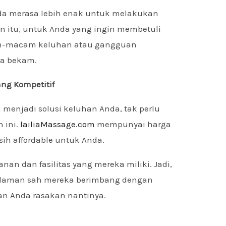
da merasa lebih enak untuk melakukan
an itu, untuk Anda yang ingin membetuli
m-macam keluhan atau gangguan
ba bekam.
ang Kompetitif
a menjadi solusi keluhan Anda, tak perlu
 ini.
lailiaMassage.com
mempunyai harga
sih affordable untuk Anda.
nan dan fasilitas yang mereka miliki. Jadi,
n laman sah mereka berimbang dengan
kan Anda rasakan nantinya.