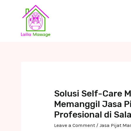
Skip
to
content
Solusi Self-Care
Memanggil Jasa Pi
Profesional di Sal
Leave a Comment
/
Jasa Pijat M