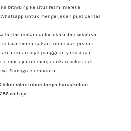
ka browsing ke situs resmi mereka.
t Whatsapp untuk mengerjakan pijat pantas
sa lantas meluncur ke lokasi dan seketika
ang bisa memanjakan tubuh dan pikiran
itan anjuran pijat panggilan yang dapat
asa-masa jenuh menjalankan pekerjaan
innya. Semoga membantu!
bikin relax tubuh tanpa harus keluar
86 call aja