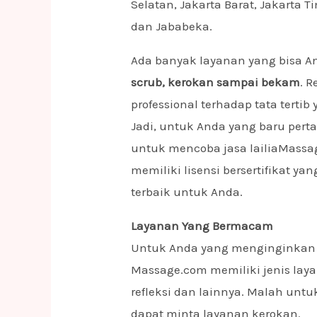
Selatan, Jakarta Barat, Jakarta 
dan Jababeka.
Ada banyak layanan yang bisa An
scrub, kerokan sampai bekam
. R
professional terhadap tata tert
Jadi, untuk Anda yang baru pert
untuk mencoba jasa lailiaMassa
memiliki lisensi bersertifikat 
terbaik untuk Anda.
Layanan Yang Bermacam
Untuk Anda yang menginginkan b
Massage.com memiliki jenis laya
refleksi dan lainnya. Malah un
dapat minta layanan kerokan.