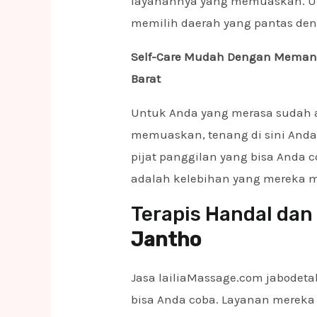
layanannya yang memuaskan. Un
memilih daerah yang pantas den
Self-Care Mudah Dengan Memanggi
Barat
Untuk Anda yang merasa sudah a
memuaskan, tenang di sini And
pijat panggilan yang bisa Anda 
adalah kelebihan yang mereka mi
Terapis Handal dan
Jantho
Jasa lailiaMassage.com jabodet
bisa Anda coba. Layanan mereka 