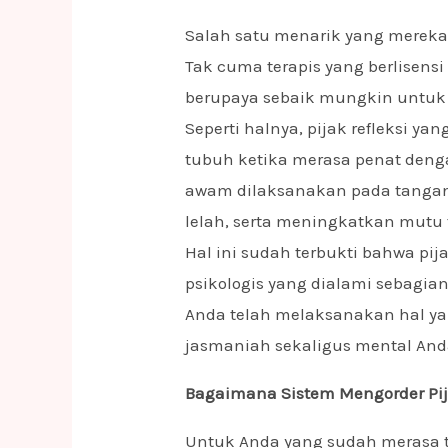
Salah satu menarik yang mereka 
Tak cuma terapis yang berlisens
berupaya sebaik mungkin untuk
Seperti halnya, pijak refleksi y
tubuh ketika merasa penat denga
awam dilaksanakan pada tangan d
lelah, serta meningkatkan mutu 
Hal ini sudah terbukti bahwa pij
psikologis yang dialami sebagi
Anda telah melaksanakan hal ya
jasmaniah sekaligus mental And
Bagaimana Sistem Mengorder Pij
Untuk Anda yang sudah merasa t