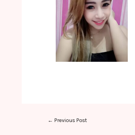
Post
←
Previous Post
navigation