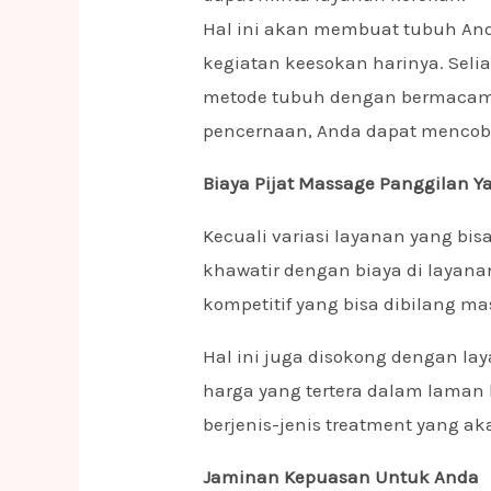
Hal ini akan membuat tubuh An
kegiatan keesokan harinya. Seli
metode tubuh dengan bermaca
pencernaan, Anda dapat menco
Biaya Pijat Massage Panggilan Y
Kecuali variasi layanan yang bis
khawatir dengan biaya di layanan
kompetitif yang bisa dibilang ma
Hal ini juga disokong dengan laya
harga yang tertera dalam lama
berjenis-jenis treatment yang a
Jaminan Kepuasan Untuk Anda