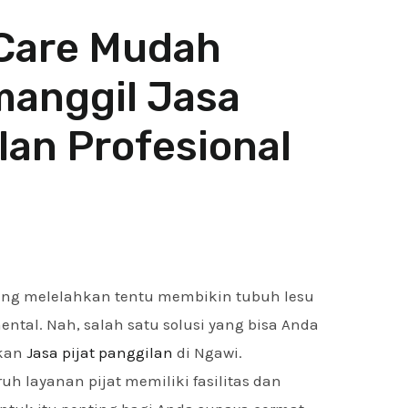
-Care Mudah
anggil Jasa
lan Profesional
yang melelahkan tentu membikin tubuh lesu
ntal. Nah, salah satu solusi yang bisa Anda
akan
Jasa pijat panggilan
di Ngawi.
uh layanan pijat memiliki fasilitas dan