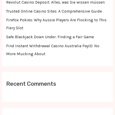
f
Revolut Casino Deposit: Alles, was Sie wissen müssen
o
Trusted Online Casino Sites: A Comprehensive Guide
r
Firefox Pokies: Why Aussie Players Are Flocking to This
:
Fiery Slot
Safe Blackjack Down Under: Finding a Fair Game
Find Instant Withdrawal Casino Australia PayID: No
More Mucking About
Recent Comments