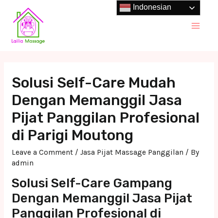
Skip
Indonesian
to
Main
content
Men
Solusi Self-Care Mudah
Dengan Memanggil Jasa
Pijat Panggilan Profesional
di Parigi Moutong
Leave a Comment
/
Jasa Pijat Massage Panggilan
/ By
admin
Solusi Self-Care Gampang
Dengan Memanggil Jasa Pijat
Panggilan Profesional di