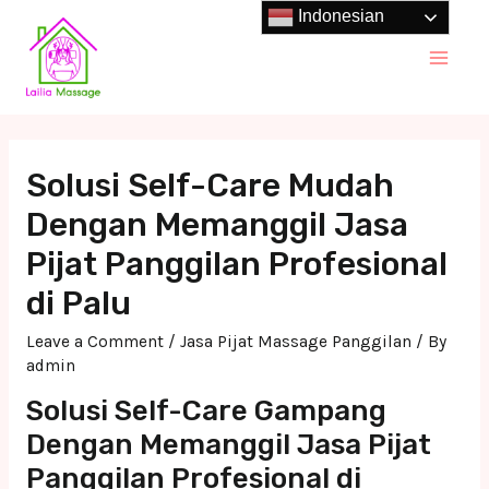
Skip
Indonesian
to
Main
content
Men
Solusi Self-Care Mudah
Dengan Memanggil Jasa
Pijat Panggilan Profesional
di Palu
Leave a Comment
/
Jasa Pijat Massage Panggilan
/ By
admin
Solusi Self-Care Gampang
Dengan Memanggil Jasa Pijat
Panggilan Profesional di