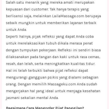
Salah satu menarik yang mereka amati merupakan
kepuasan dari customer. Tak hanya terapis yang
berlisensi saja, melainkan LailaMassage.com berupaya
sebaik mungkin untuk memberikan layanan terbaik
untuk Anda.
Seperti halnya, pijak refleksi yang dapat Anda coba
untuk merelaksasikan tubuh dikala merasa penat
dengan tumpukan pekerjaan. Refleksi ini sendiri biasa
dilaksanakan pada tangan dan kaki untuk rasa cemas,
resah, dan lelah, serta meningkatkan kualitas tidur.
Hal ini telah terbukti bahwa pijat refleksi dapat
mengurangi gangguan psikis yang dialami sebagian
orang. Dengan memilih Massageku.com Anda sudah
mengerjakan hal yang ideal untuk menjaga kesehatan
jasmani sekalian mental Anda.
Bagaimana Cara Mengorder Pijat Panggilan?