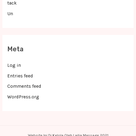
tack
Un
Meta
Log in
Entries feed
Comments feed
WordPress.org
Website Ini Di Kelola Oleh Lailia Massage 2021