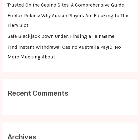
o
Trusted Online Casino Sites: A Comprehensive Guide
r
Firefox Pokies: Why Aussie Players Are Flocking to This
:
Fiery Slot
Safe Blackjack Down Under: Finding a Fair Game
Find Instant Withdrawal Casino Australia PayID: No
More Mucking About
Recent Comments
Archives