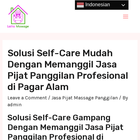
Skip
Indonesian
to
Main
content
Men
Solusi Self-Care Mudah
Dengan Memanggil Jasa
Pijat Panggilan Profesional
di Pagar Alam
Leave a Comment
/
Jasa Pijat Massage Panggilan
/ By
admin
Solusi Self-Care Gampang
Dengan Memanggil Jasa Pijat
Panggilan Profesional di