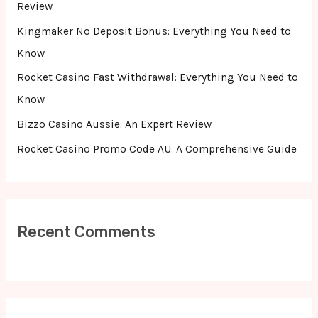
o
Review
r
Kingmaker No Deposit Bonus: Everything You Need to
:
Know
Rocket Casino Fast Withdrawal: Everything You Need to
Know
Bizzo Casino Aussie: An Expert Review
Rocket Casino Promo Code AU: A Comprehensive Guide
Recent Comments