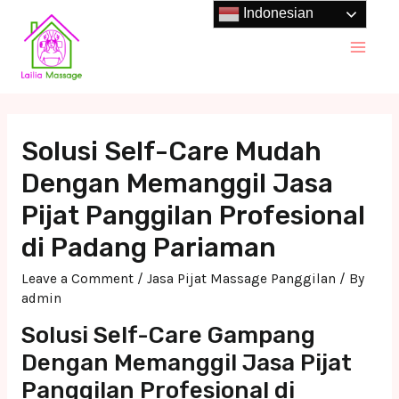
Skip
Indonesian
to
Main
content
Men
Solusi Self-Care Mudah
Dengan Memanggil Jasa
Pijat Panggilan Profesional
di Padang Pariaman
Leave a Comment
/
Jasa Pijat Massage Panggilan
/ By
admin
Solusi Self-Care Gampang
Dengan Memanggil Jasa Pijat
Panggilan Profesional di