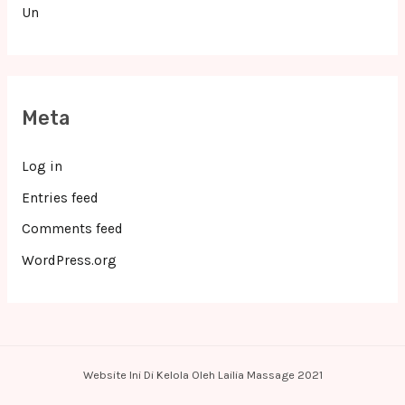
Un
Meta
Log in
Entries feed
Comments feed
WordPress.org
Website Ini Di Kelola Oleh Lailia Massage 2021