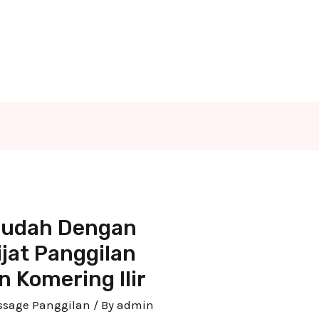
 Mudah Dengan
jat Panggilan
n Komering Ilir
assage Panggilan
/ By
admin