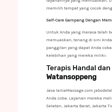
layanannya yang memuaskan. Unt
memilih tempat yang cocok den
Self-Care Gampang Dengan Memang
Untuk Anda yang merasa telah b
memuaskan, tenang di sini Anda 
panggilan yang dapat Anda coba 
kelebihan yang mereka miliki:
Terapis Handal dan 
Watansoppeng
Jasa lailiaMassage.com jabodeta
Anda coba. Layanan mereka melip
Selatan, Jakarta Barat, Jakarta 