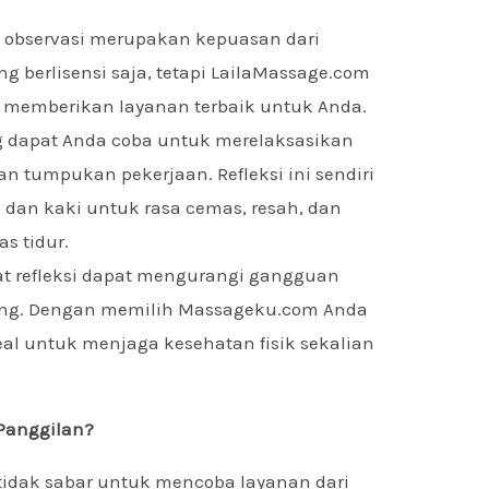
 observasi merupakan kepuasan dari
ng berlisensi saja, tetapi LailaMassage.com
 memberikan layanan terbaik untuk Anda.
ang dapat Anda coba untuk merelaksasikan
n tumpukan pekerjaan. Refleksi ini sendiri
dan kaki untuk rasa cemas, resah, dan
s tidur.
jat refleksi dapat mengurangi gangguan
rang. Dengan memilih Massageku.com Anda
al untuk menjaga kesehatan fisik sekalian
Panggilan?
idak sabar untuk mencoba layanan dari