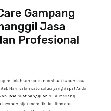
-Care Gampang
anggil Jasa
lan Profesional
yang melelahkan tentu membuat tubuh lesu
tal. Nah, salah satu solusi yang dapat Anda
akan
Jasa pijat panggilan
di Sumedang.
 layanan pijat memiliki fasilitas dan