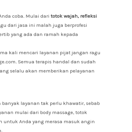
Anda coba. Mulai dari
totok wajah, refleksi
egu dari jasa ini malah juga berprofesi
 tertib yang ada dan ramah kepada
ama kali mencari layanan pijat jangan ragu
ge.com. Semua terapis handal dan sudah
 yang selalu akan memberikan pelayanan
anyak layanan tak perlu khawatir, sebab
yanan mulai dari body massage, totok
alah untuk Anda yang merasa masuk angin
n.