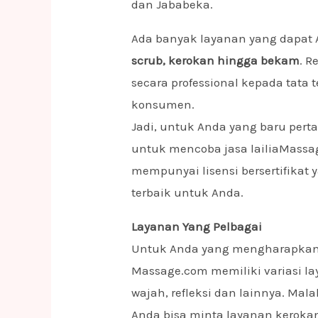
dan Jababeka.
Ada banyak layanan yang dapat 
scrub, kerokan hingga bekam
. R
secara professional kepada tata
konsumen.
Jadi, untuk Anda yang baru pert
untuk mencoba jasa lailiaMassa
mempunyai lisensi bersertifikat
terbaik untuk Anda.
Layanan Yang Pelbagai
Untuk Anda yang mengharapkan b
Massage.com memiliki variasi la
wajah, refleksi dan lainnya. M
Anda bisa minta layanan keroka