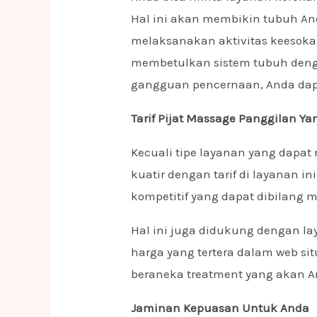
Hal ini akan membikin tubuh An
melaksanakan aktivitas keesokan
membetulkan sistem tubuh de
gangguan pencernaan, Anda da
Tarif Pijat Massage Panggilan Ya
Kecuali tipe layanan yang dapat 
kuatir dengan tarif di layanan ini
kompetitif yang dapat dibilang m
Hal ini juga didukung dengan lay
harga yang tertera dalam web si
beraneka treatment yang akan A
Jaminan Kepuasan Untuk Anda