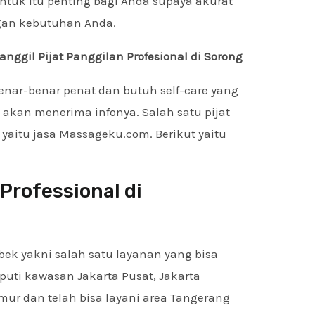
uk itu penting bagi Anda supaya akurat
gan kebutuhan Anda.
gil Pijat Panggilan Profesional di Sorong
enar-benar penat dan butuh self-care yang
akan menerima infonya. Salah satu pijat
yaitu jasa Massageku.com. Berikut yaitu
Professional di
bek yakni salah satu layanan yang bisa
uti kawasan Jakarta Pusat, Jakarta
Timur dan telah bisa layani area Tangerang