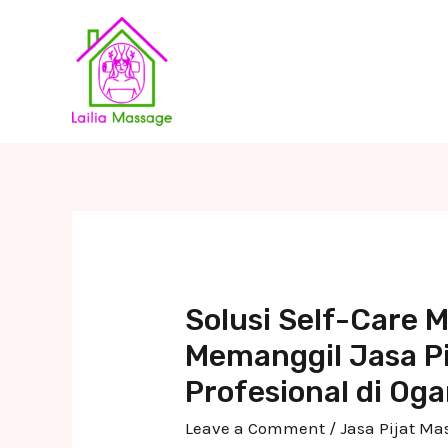
Skip
to
content
Solusi Self-Care
Memanggil Jasa Pi
Profesional di Oga
Leave a Comment
/
Jasa Pijat M