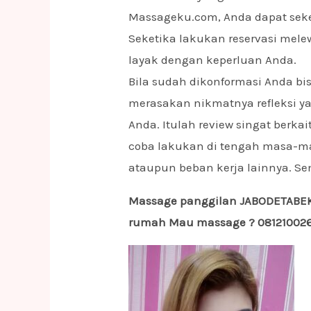
Massageku.com, Anda dapat seket
Seketika lakukan reservasi mel
layak dengan keperluan Anda.
Bila sudah dikonformasi Anda bi
merasakan nikmatnya refleksi 
Anda. Itulah review singat berka
coba lakukan di tengah masa-m
ataupun beban kerja lainnya. 
Massage panggilan JABODETABEK 
rumah Mau massage ? 0812100261