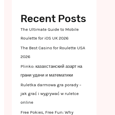
Recent Posts
The Ultimate Guide to Mobile
Roulette for iOS UK 2026
The Best Casino for Roulette USA
2026
Plinko: казахстанский азарт на
грани удачи и математики
Ruletka darmowa gra porady –
jak grać i wygrywać w ruletce
online
Free Pokies, Free Fun: Why