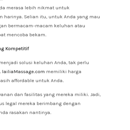
da merasa lebih nikmat untuk
 harinya. Selian itu, untuk Anda yang mau
ngan bermacam-macam keluhan atau
pat mencoba bekam.
ng Kompetitif
menjadi solusi keluhan Anda, tak perlu
.
lailiaMassage.com
memiliki harga
asih affordable untuk Anda.
anan dan fasilitas yang mereka miliki. Jadi,
tus legal mereka berimbang dengan
nda rasakan nantinya.