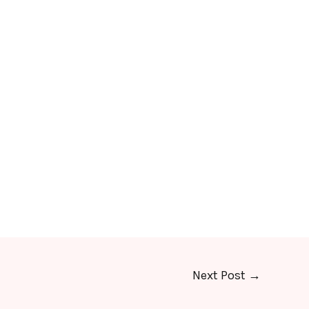
Next Post
→