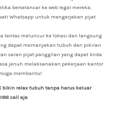
ika berselancar ke web legal mereka.
ewati Whatsapp untuk mengerjakan pijat
sa lantas meluncur ke lokasi dan langsung
yang dapat memanjakan tubuh dan pikiran
itan saran pijat panggilan yang dapat Anda
asa jenuh melaksanakan pekerjaan kantor
Semoga membantu!
bikin relax tubuh tanpa harus keluar
86 call aja