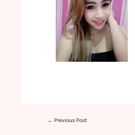
Post
←
Previous Post
navigation