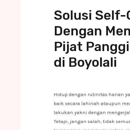
Solusi Self
Dengan Mem
Pijat Panggi
di Boyolali
Hidup dengan rutinitas harian 
baik secara lahiriah ataupun men
lakukan yakni dengan mengerj
Tetapi, jangan salah, tidak semua