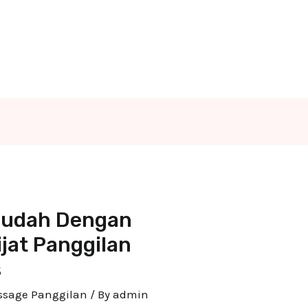
 Mudah Dengan
jat Panggilan
s
assage Panggilan
/ By
admin