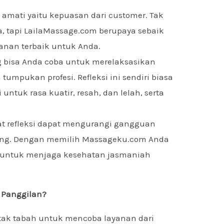
amati yaitu kepuasan dari customer. Tak
ja, tapi LailaMassage.com berupaya sebaik
nan terbaik untuk Anda.
ang bisa Anda coba untuk merelaksasikan
umpukan profesi. Refleksi ini sendiri biasa
untuk rasa kuatir, resah, dan lelah, serta
at refleksi dapat mengurangi gangguan
rang. Dengan memilih Massageku.com Anda
s untuk menjaga kesehatan jasmaniah
 Panggilan?
tak tabah untuk mencoba layanan dari