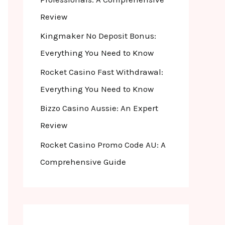
r
Review
:
Kingmaker No Deposit Bonus:
Everything You Need to Know
Rocket Casino Fast Withdrawal:
Everything You Need to Know
Bizzo Casino Aussie: An Expert
Review
Rocket Casino Promo Code AU: A
Comprehensive Guide