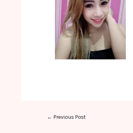
Post
←
Previous Post
navigation