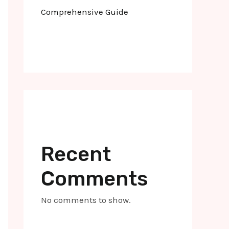
Comprehensive Guide
Recent
Comments
No comments to show.