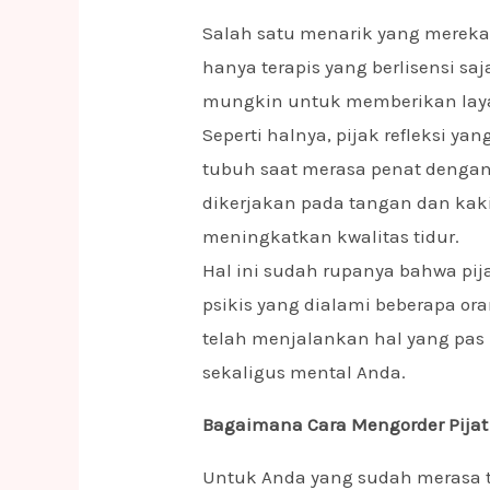
Salah satu menarik yang mereka 
hanya terapis yang berlisensi sa
mungkin untuk memberikan laya
Seperti halnya, pijak refleksi y
tubuh saat merasa penat dengan t
dikerjakan pada tangan dan kaki 
meningkatkan kwalitas tidur.
Hal ini sudah rupanya bahwa pij
psikis yang dialami beberapa o
telah menjalankan hal yang pa
sekaligus mental Anda.
Bagaimana Cara Mengorder Pijat
Untuk Anda yang sudah merasa 