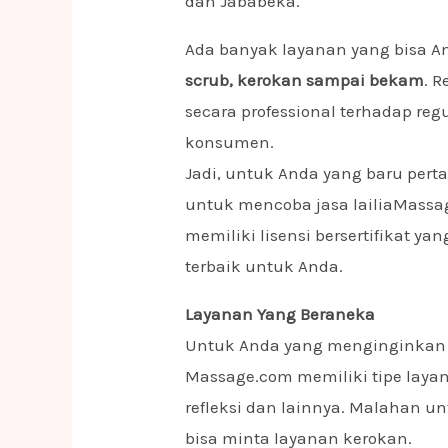
dan Jababeka.
Ada banyak layanan yang bisa An
scrub, kerokan sampai bekam
. R
secara professional terhadap re
konsumen.
Jadi, untuk Anda yang baru pert
untuk mencoba jasa lailiaMassa
memiliki lisensi bersertifikat 
terbaik untuk Anda.
Layanan Yang Beraneka
Untuk Anda yang menginginkan b
Massage.com memiliki tipe layan
refleksi dan lainnya. Malahan 
bisa minta layanan kerokan.