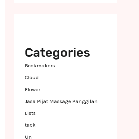
Categories
Bookmakers
Cloud
Flower
Jasa Pijat Massage Panggilan
Lists
tack
Un