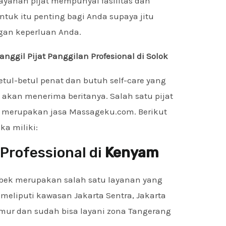
 layanan pijat mempunyai fasilitas dan
uk itu penting bagi Anda supaya jitu
gan keperluan Anda.
gil Pijat Panggilan Profesional di Solok
tul-betul penat dan butuh self-care yang
akan menerima beritanya. Salah satu pijat
 merupakan jasa Massageku.com. Berikut
a miliki:
 Professional di
Kenyam
abek merupakan salah satu layanan yang
meliputi kawasan Jakarta Sentra, Jakarta
Timur dan sudah bisa layani zona Tangerang