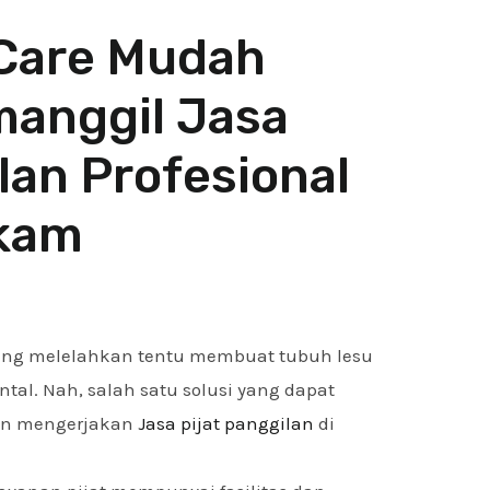
-Care Mudah
anggil Jasa
lan Profesional
akam
yang melelahkan tentu membuat tubuh lesu
tal. Nah, salah satu solusi yang dapat
an mengerjakan
Jasa pijat panggilan
di