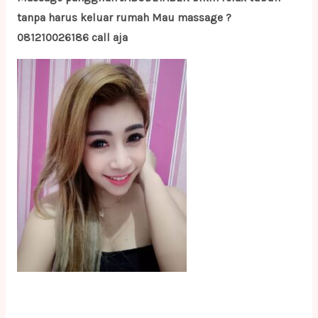
tanpa harus keluar rumah Mau massage ?
081210026186 call aja