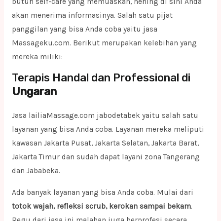
butuh self-care yang memuaskan, hening di sini Anda
akan menerima informasinya. Salah satu pijat
panggilan yang bisa Anda coba yaitu jasa
Massageku.com. Berikut merupakan kelebihan yang
mereka miliki:
Terapis Handal dan Professional di
Ungaran
Jasa lailiaMassage.com jabodetabek yaitu salah satu
layanan yang bisa Anda coba. Layanan mereka meliputi
kawasan Jakarta Pusat, Jakarta Selatan, Jakarta Barat,
Jakarta Timur dan sudah dapat layani zona Tangerang
dan Jababeka.
Ada banyak layanan yang bisa Anda coba. Mulai dari
totok wajah, refleksi scrub, kerokan sampai bekam
.
Regu dari jasa ini malahan juga berprofesi secara