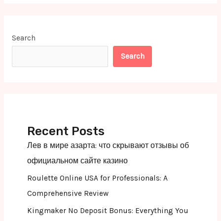
Search
Search
Recent Posts
Лев в мире азарта: что скрывают отзывы об
официальном сайте казино
Roulette Online USA for Professionals: A
Comprehensive Review
Kingmaker No Deposit Bonus: Everything You