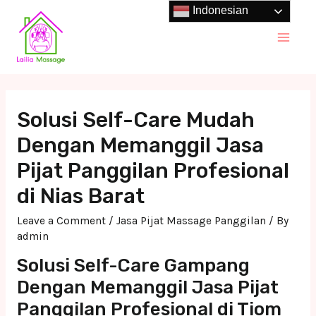
Skip
Indonesian
to
Main
content
Men
Solusi Self-Care Mudah
Dengan Memanggil Jasa
Pijat Panggilan Profesional
di Nias Barat
Leave a Comment
/
Jasa Pijat Massage Panggilan
/ By
admin
Solusi Self-Care Gampang
Dengan Memanggil Jasa Pijat
Panggilan Profesional di Tiom