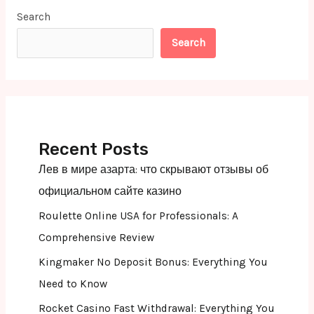
Search
Search
Recent Posts
Лев в мире азарта: что скрывают отзывы об
официальном сайте казино
Roulette Online USA for Professionals: A
Comprehensive Review
Kingmaker No Deposit Bonus: Everything You
Need to Know
Rocket Casino Fast Withdrawal: Everything You