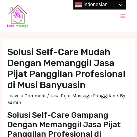
Skip
Indonesian
to
Main
content
Men
Solusi Self-Care Mudah
Dengan Memanggil Jasa
Pijat Panggilan Profesional
di Musi Banyuasin
Leave a Comment
/
Jasa Pijat Massage Panggilan
/ By
admin
Solusi Self-Care Gampang
Dengan Memanggil Jasa Pijat
Panggilan Profesional di