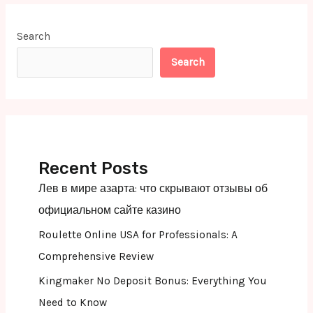
Search
Search
Recent Posts
Лев в мире азарта: что скрывают отзывы об
официальном сайте казино
Roulette Online USA for Professionals: A
Comprehensive Review
Kingmaker No Deposit Bonus: Everything You
Need to Know