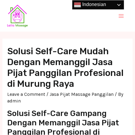
Skip
Indonesian
to
Main
content
Men
Solusi Self-Care Mudah
Dengan Memanggil Jasa
Pijat Panggilan Profesional
di Murung Raya
Leave a Comment
/
Jasa Pijat Massage Panggilan
/ By
admin
Solusi Self-Care Gampang
Dengan Memanggil Jasa Pijat
Panggilan Profesional di