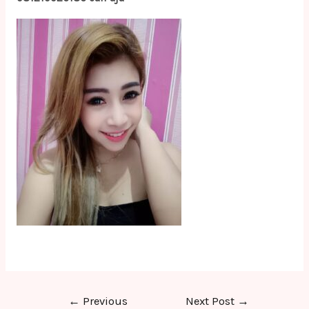
Post
←
Previous
Next Post
→