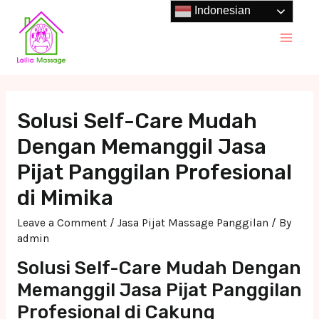
Skip
Indonesian
to
Main
content
Men
Solusi Self-Care Mudah
Dengan Memanggil Jasa
Pijat Panggilan Profesional
di Mimika
Leave a Comment
/
Jasa Pijat Massage Panggilan
/ By
admin
Solusi Self-Care Mudah Dengan
Memanggil Jasa Pijat Panggilan
Profesional di Cakung