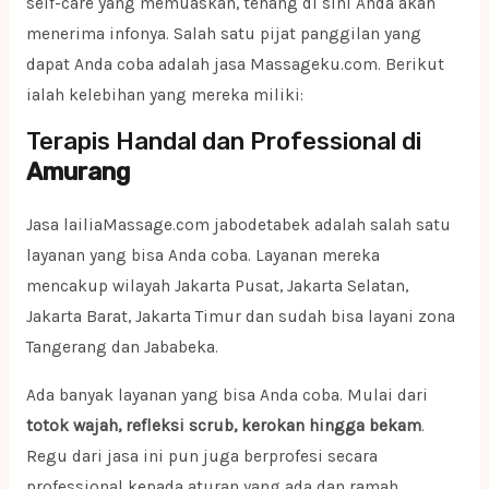
self-care yang memuaskan, tenang di sini Anda akan
menerima infonya. Salah satu pijat panggilan yang
dapat Anda coba adalah jasa Massageku.com. Berikut
ialah kelebihan yang mereka miliki:
Terapis Handal dan Professional di
Amurang
Jasa lailiaMassage.com jabodetabek adalah salah satu
layanan yang bisa Anda coba. Layanan mereka
mencakup wilayah Jakarta Pusat, Jakarta Selatan,
Jakarta Barat, Jakarta Timur dan sudah bisa layani zona
Tangerang dan Jababeka.
Ada banyak layanan yang bisa Anda coba. Mulai dari
totok wajah, refleksi scrub, kerokan hingga bekam
.
Regu dari jasa ini pun juga berprofesi secara
professional kepada aturan yang ada dan ramah