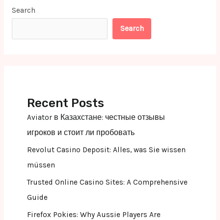
Search
Search
Recent Posts
Aviator в Казахстане: честные отзывы
игроков и стоит ли пробовать
Revolut Casino Deposit: Alles, was Sie wissen
müssen
Trusted Online Casino Sites: A Comprehensive
Guide
Firefox Pokies: Why Aussie Players Are