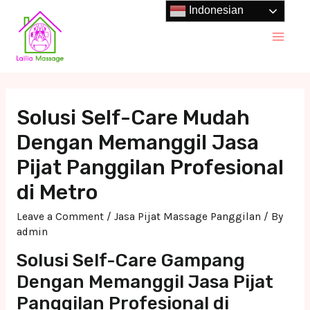
Skip
Indonesian
to
Main
content
Men
Solusi Self-Care Mudah
Dengan Memanggil Jasa
Pijat Panggilan Profesional
di Metro
Leave a Comment
/
Jasa Pijat Massage Panggilan
/ By
admin
Solusi Self-Care Gampang
Dengan Memanggil Jasa Pijat
Panggilan Profesional di