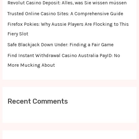
f
Revolut Casino Deposit: Alles, was Sie wissen müssen
o
Trusted Online Casino Sites: A Comprehensive Guide
r
Firefox Pokies: Why Aussie Players Are Flocking to This
:
Fiery Slot
Safe Blackjack Down Under: Finding a Fair Game
Find Instant Withdrawal Casino Australia PayID: No
More Mucking About
Recent Comments