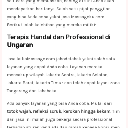
self-care yang memuaskan, hening di sini Anda akan
mendapatkan beritanya. Salah satu pijat panggilan
yang bisa Anda coba yakni jasa Massageku.com.
Berikut ialah kelebihan yang mereka miliki:
Terapis Handal dan Professional di
Ungaran
Jasa lailiaMassage.com jabodetabek yakni salah satu
layanan yang dapat Anda coba. Layanan mereka
mencakup wilayah Jakarta Sentra, Jakarta Selatan,
Jakarta Barat, Jakarta Timur dan telah dapat layani zona
Tangerang dan Jababeka.
Ada banyak layanan yang bisa Anda coba. Mulai dari
totok wajah, refleksi scrub, kerokan hingga bekam
. Tim
dari jasa ini malah juga bekerja secara professional
terhadap aturan yang ada dan ramah kepada konsumen.