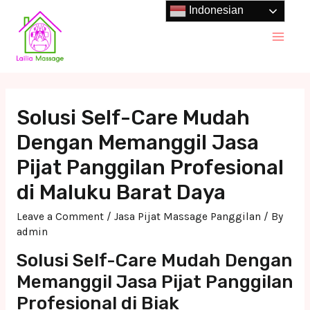
Skip
Indonesian
to
Main
content
Men
Solusi Self-Care Mudah
Dengan Memanggil Jasa
Pijat Panggilan Profesional
di Maluku Barat Daya
Leave a Comment
/
Jasa Pijat Massage Panggilan
/ By
admin
Solusi Self-Care Mudah Dengan
Memanggil Jasa Pijat Panggilan
Profesional di Biak