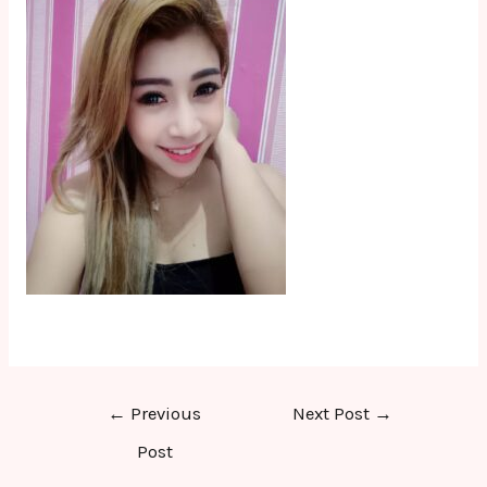
Post
←
Previous
Next Post
→
navigation
Post