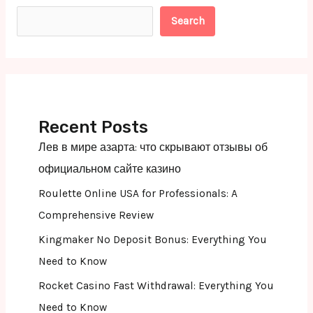
Search
Recent Posts
Лев в мире азарта: что скрывают отзывы об
официальном сайте казино
Roulette Online USA for Professionals: A
Comprehensive Review
Kingmaker No Deposit Bonus: Everything You
Need to Know
Rocket Casino Fast Withdrawal: Everything You
Need to Know