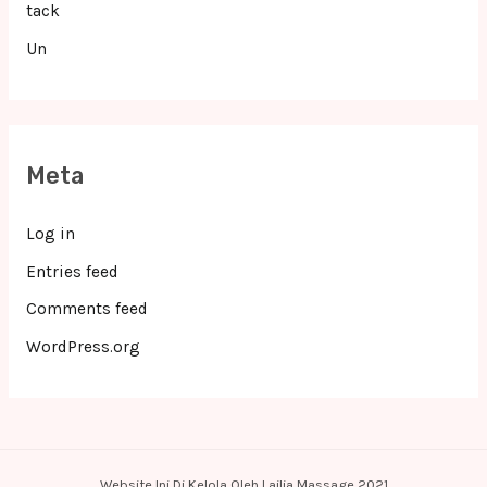
tack
Un
Meta
Log in
Entries feed
Comments feed
WordPress.org
Website Ini Di Kelola Oleh Lailia Massage 2021