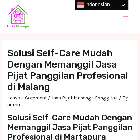
Skip
Indonesian
to
Main
content
Men
Solusi Self-Care Mudah
Dengan Memanggil Jasa
Pijat Panggilan Profesional
di Malang
Leave a Comment
/
Jasa Pijat Massage Panggilan
/ By
admin
Solusi Self-Care Mudah Dengan
Memanggil Jasa Pijat Panggilan
Profesional di Martapura