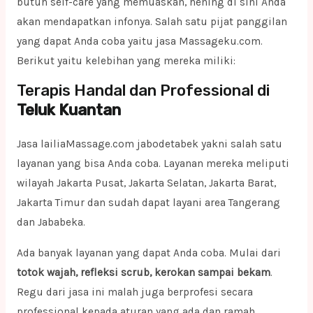
butuh self-care yang memuaskan, hening di sini Anda
akan mendapatkan infonya. Salah satu pijat panggilan
yang dapat Anda coba yaitu jasa Massageku.com.
Berikut yaitu kelebihan yang mereka miliki:
Terapis Handal dan Professional di
Teluk Kuantan
Jasa lailiaMassage.com jabodetabek yakni salah satu
layanan yang bisa Anda coba. Layanan mereka meliputi
wilayah Jakarta Pusat, Jakarta Selatan, Jakarta Barat,
Jakarta Timur dan sudah dapat layani area Tangerang
dan Jababeka.
Ada banyak layanan yang dapat Anda coba. Mulai dari
totok wajah, refleksi scrub, kerokan sampai bekam
.
Regu dari jasa ini malah juga berprofesi secara
professional kepada aturan yang ada dan ramah