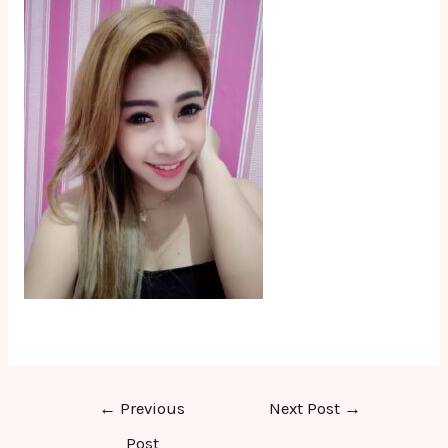
Post
←
Previous
Next Post
→
navigation
Post