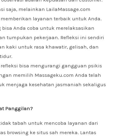
ensi saja, melainkan LailaMassage.com
 memberikan layanan terbaik untuk Anda.
ang bisa Anda coba untuk merelaksasikan
n tumpukan pekerjaan. Refleksi ini sendiri
 kaki untuk rasa khawatir, gelisah, dan
tidur.
at refleksi bisa mengurangi gangguan psikis
Dengan memilih Massageku.com Anda telah
uk menjaga kesehatan jasmaniah sekaligus
t Panggilan?
idak tabah untuk mencoba layanan dari
s browsing ke situs sah mereka. Lantas