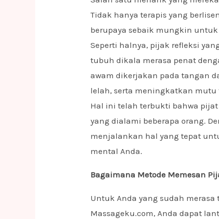
Tidak hanya terapis yang berlis
berupaya sebaik mungkin untuk
Seperti halnya, pijak refleksi y
tubuh dikala merasa penat denga
awam dikerjakan pada tangan dan
lelah, serta meningkatkan mutu 
Hal ini telah terbukti bahwa pij
yang dialami beberapa orang. 
menjalankan hal yang tepat unt
mental Anda.
Bagaimana Metode Memesan Pija
Untuk Anda yang sudah merasa t
Massageku.com, Anda dapat lanta