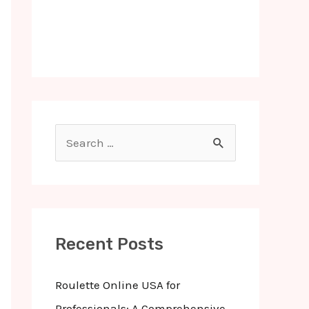
S
e
a
r
c
Recent Posts
h
f
Roulette Online USA for
o
Professionals: A Comprehensive