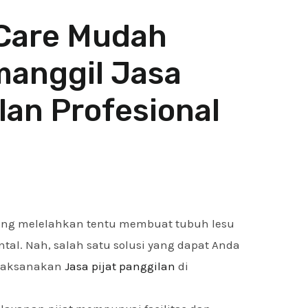
-Care Mudah
anggil Jasa
lan Profesional
yang melelahkan tentu membuat tubuh lesu
tal. Nah, salah satu solusi yang dapat Anda
laksanakan
Jasa pijat panggilan
di