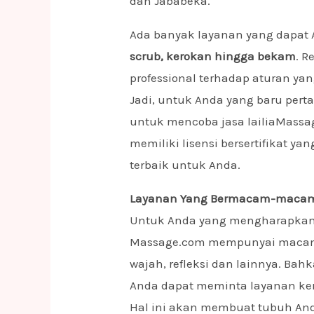
dan Jababeka.
Ada banyak layanan yang dapat 
scrub, kerokan hingga bekam
. R
professional terhadap aturan y
Jadi, untuk Anda yang baru pert
untuk mencoba jasa lailiaMassa
memiliki lisensi bersertifikat 
terbaik untuk Anda.
Layanan Yang Bermacam-maca
Untuk Anda yang mengharapkan b
Massage.com mempunyai macam l
wajah, refleksi dan lainnya. B
Anda dapat meminta layanan ke
Hal ini akan membuat tubuh An