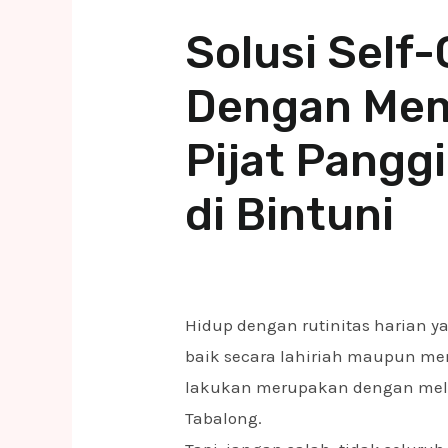
Solusi Self
Dengan Mem
Pijat Panggi
di Bintuni
Hidup dengan rutinitas harian 
baik secara lahiriah maupun men
lakukan merupakan dengan me
Tabalong.