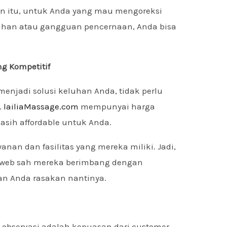
an itu, untuk Anda yang mau mengoreksi
uhan atau gangguan pencernaan, Anda bisa
ng Kompetitif
menjadi solusi keluhan Anda, tidak perlu
.
lailiaMassage.com
mempunyai harga
asih affordable untuk Anda.
anan dan fasilitas yang mereka miliki. Jadi,
n web sah mereka berimbang dengan
kan Anda rasakan nantinya.
observasi adalah kepuasan dari customer.