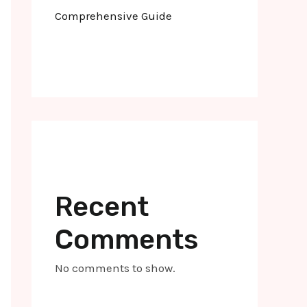
Comprehensive Guide
Recent
Comments
No comments to show.