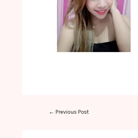
Post
←
Previous Post
navigation