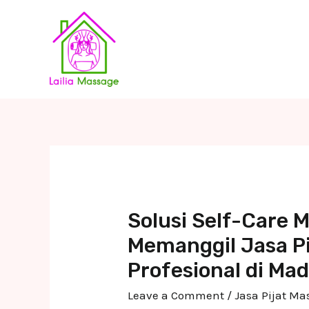
Skip
to
content
Solusi Self-Care
Memanggil Jasa Pi
Profesional di Ma
Leave a Comment
/
Jasa Pijat M