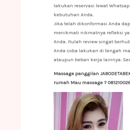
lakukan reservasi lewat Whatsa
kebutuhan Anda.
Jika telah dikonformasi Anda dap
menikmati nikmatnya refleksi y
Anda. Itulah review singat berh
Anda coba lakukan di tengah ma
ataupun beban kerja lainnya. 
Massage panggilan JABODETABEK 
rumah Mau massage ? 0812100261