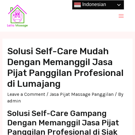
Skip
Indonesian
to
Main
content
Men
Solusi Self-Care Mudah
Dengan Memanggil Jasa
Pijat Panggilan Profesional
di Lumajang
Leave a Comment
/
Jasa Pijat Massage Panggilan
/ By
admin
Solusi Self-Care Gampang
Dengan Memanggil Jasa Pijat
Panggilan Profesional di Siak