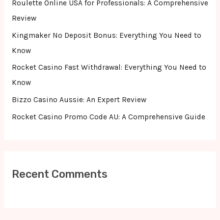
Roulette Online USA for Professionals: A Comprehensive
o
Review
r
Kingmaker No Deposit Bonus: Everything You Need to
:
Know
Rocket Casino Fast Withdrawal: Everything You Need to
Know
Bizzo Casino Aussie: An Expert Review
Rocket Casino Promo Code AU: A Comprehensive Guide
Recent Comments