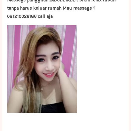
Massage panggilan JABODETABEK bikin relax tubuh
tanpa harus keluar rumah Mau massage ?
081210026186 call aja