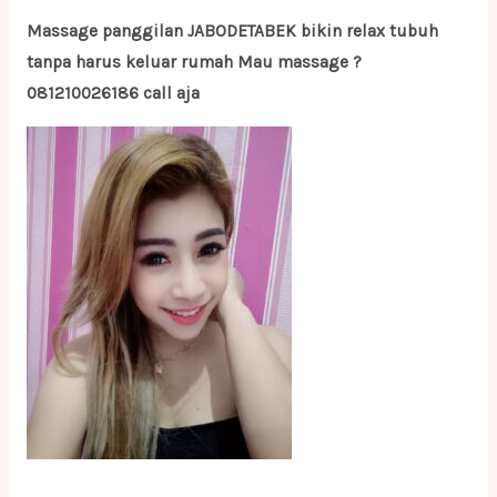
Massage panggilan JABODETABEK bikin relax tubuh
tanpa harus keluar rumah Mau massage ?
081210026186 call aja