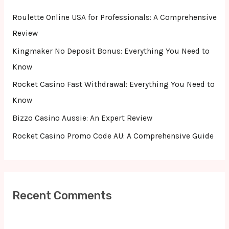
f
Roulette Online USA for Professionals: A Comprehensive
o
Review
r
Kingmaker No Deposit Bonus: Everything You Need to
:
Know
Rocket Casino Fast Withdrawal: Everything You Need to
Know
Bizzo Casino Aussie: An Expert Review
Rocket Casino Promo Code AU: A Comprehensive Guide
Recent Comments