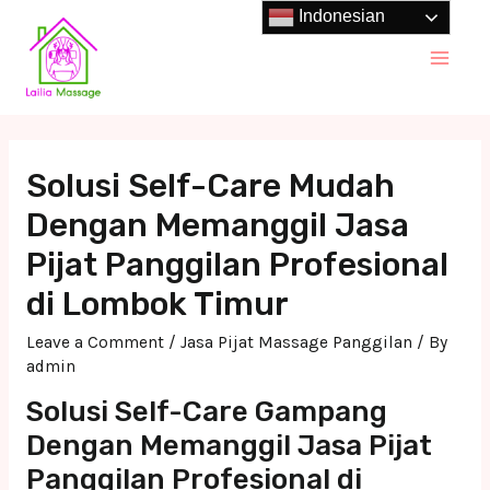
Skip
Indonesian
to
Main
content
Men
Solusi Self-Care Mudah
Dengan Memanggil Jasa
Pijat Panggilan Profesional
di Lombok Timur
Leave a Comment
/
Jasa Pijat Massage Panggilan
/ By
admin
Solusi Self-Care Gampang
Dengan Memanggil Jasa Pijat
Panggilan Profesional di