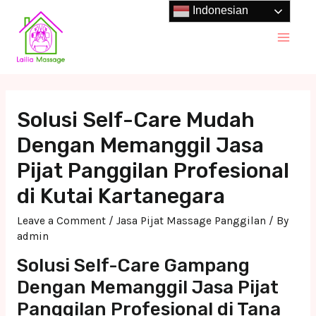
Skip
Indonesian
to
Main
content
Men
Solusi Self-Care Mudah
Dengan Memanggil Jasa
Pijat Panggilan Profesional
di Kutai Kartanegara
Leave a Comment
/
Jasa Pijat Massage Panggilan
/ By
admin
Solusi Self-Care Gampang
Dengan Memanggil Jasa Pijat
Panggilan Profesional di Tana