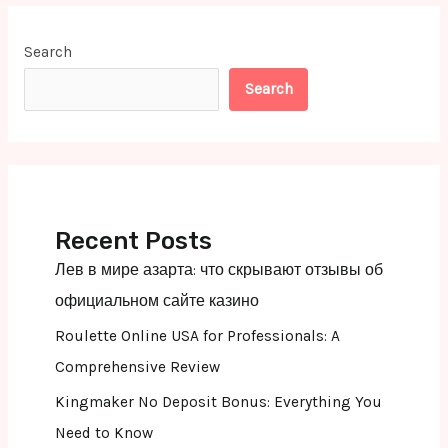
Search
Search
Recent Posts
Лев в мире азарта: что скрывают отзывы об
официальном сайте казино
Roulette Online USA for Professionals: A
Comprehensive Review
Kingmaker No Deposit Bonus: Everything You
Need to Know