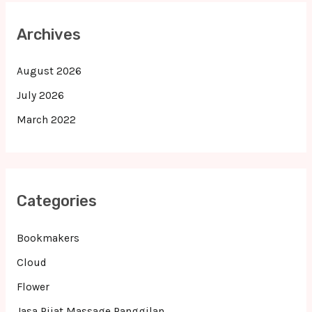
Archives
August 2026
July 2026
March 2022
Categories
Bookmakers
Cloud
Flower
Jasa Pijat Massage Panggilan