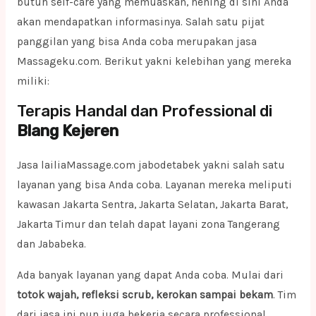
butuh self-care yang memuaskan, hening di sini Anda
akan mendapatkan informasinya. Salah satu pijat
panggilan yang bisa Anda coba merupakan jasa
Massageku.com. Berikut yakni kelebihan yang mereka
miliki:
Terapis Handal dan Professional di
Blang Kejeren
Jasa lailiaMassage.com jabodetabek yakni salah satu
layanan yang bisa Anda coba. Layanan mereka meliputi
kawasan Jakarta Sentra, Jakarta Selatan, Jakarta Barat,
Jakarta Timur dan telah dapat layani zona Tangerang
dan Jababeka.
Ada banyak layanan yang dapat Anda coba. Mulai dari
totok wajah, refleksi scrub, kerokan sampai bekam
. Tim
dari jasa ini pun juga bekerja secara professional