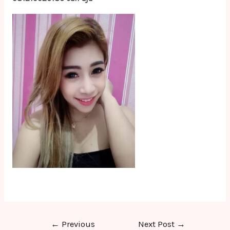
Post
←
Previous
Next Post
→