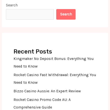
Search
Search
Recent Posts
Kingmaker No Deposit Bonus: Everything You
Need to Know
Rocket Casino Fast Withdrawal: Everything You
Need to Know
Bizzo Casino Aussie: An Expert Review
Rocket Casino Promo Code AU: A
Comprehensive Guide