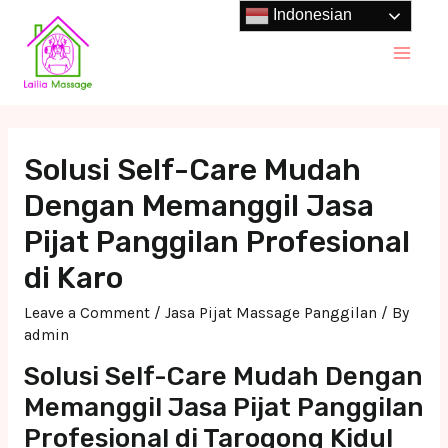
Skip
Indonesian
to
Main
content
Men
Solusi Self-Care Mudah
Dengan Memanggil Jasa
Pijat Panggilan Profesional
di Karo
Leave a Comment
/
Jasa Pijat Massage Panggilan
/ By
admin
Solusi Self-Care Mudah Dengan
Memanggil Jasa Pijat Panggilan
Profesional di Tarogong Kidul